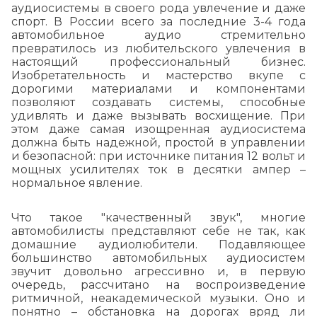
аудиосистемы в своего рода увлечение и даже
спорт. В России всего за последние 3-4 года
автомобильное аудио стремительно
превратилось из любительского увлечения в
настоящий профессиональный бизнес.
Изобретательность и мастерство вкупе с
дорогими материалами и компонентами
позволяют создавать системы, способные
удивлять и даже вызывать восхищение. При
этом даже самая изощренная аудиосистема
должна быть надежной, простой в управлении
и безопасной: при источнике питания 12 вольт и
мощных усилителях ток в десятки ампер –
нормальное явление.
Что такое "качественный звук", многие
автомобилисты представляют себе не так, как
домашние аудиолюбители. Подавляющее
большинство автомобильных аудиосистем
звучит довольно агрессивно и, в первую
очередь, рассчитано на воспроизведение
ритмичной, неакадемической музыки. Оно и
понятно – обстановка на дорогах вряд ли