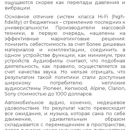
ощущаются скорее как перепады давления и
вибрации.
Основное отличие систем класса Hi-Fi (high-
fidelity) от бюджетных – стремление последних к
универсальности. Производители массовой
техники, в первую очередь, нацелены на
эффективные маркетинговые решения:
понизить себестоимость за счет более дешевых
материалов и комплектации, соединить в
одном устройстве функции, как минимум, трех
устройств. Аудиофилы считают, что подобная
деятельность, как правило, осуществляется за
счет качества звука. Но нельзя отрицать, что
результатом такой политики стали доступные
широкому потребителю неплохие
аудиосистемы Pioneer, Kenwood, Alpine, Clarion,
Sony стоимостью до 1000 долларов.
Автомобильное аудио, конечно, недешевое
удовольствие. Но результат часто превосходит
все ожидания, и музыка, которая сама по себе
движение, удивительным образом
складывается с перемещением в пространстве,