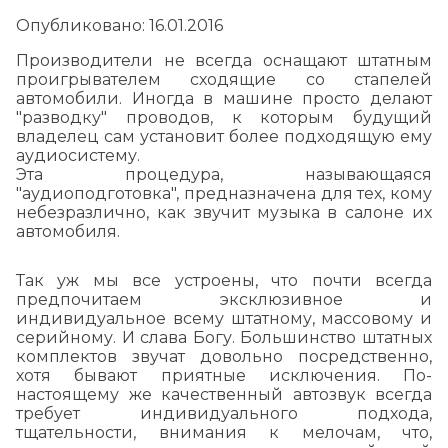
Опубликовано: 16.01.2016
Производители не всегда оснащают штатным
проигрывателем сходящие со стапелей
автомобили. Иногда в машине просто делают
"разводку" проводов, к которым будущий
владелец сам установит более подходящую ему
аудиосистему.
Эта процедура, называющаяся
"аудиоподготовка", предназначена для тех, кому
небезразлично, как звучит музыка в салоне их
автомобиля.
Так уж мы все устроены, что почти всегда
предпочитаем эксклюзивное и
индивидуальное всему штатному, массовому и
серийному. И слава Богу. Большинство штатных
комплектов звучат довольно посредственно,
хотя бывают приятные исключения. По-
настоящему же качественный автозвук всегда
требует индивидуального подхода,
тщательности, внимания к мелочам, что,