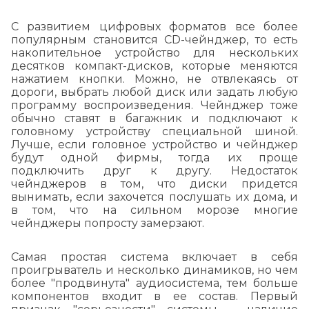
С развитием цифровых форматов все более
популярным становится CD-чейнджер, то есть
накопительное устройство для нескольких
десятков компакт-дисков, которые меняются
нажатием кнопки. Можно, не отвлекаясь от
дороги, выбрать любой диск или задать любую
программу воспроизведения. Чейнджер тоже
обычно ставят в багажник и подключают к
головному устройству специальной шиной.
Лучше, если головное устройство и чейнджер
будут одной фирмы, тогда их проще
подключить друг к другу. Недостаток
чейнджеров в том, что диски придется
вынимать, если захочется послушать их дома, и
в том, что на сильном морозе многие
чейнджеры попросту замерзают.
Самая простая система включает в себя
проигрыватель и несколько динамиков, но чем
более "продвинута" аудиосистема, тем больше
компонентов входит в ее состав. Первый