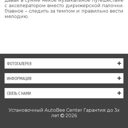
давая в сумме некое музыкальное путешествие
с акселератором вместо дирижерской палочки.
Главное – следить за темпом и правильно вести
мелодию.
ФОТОГАЛЕРЕЯ
ИНФОРМАЦИЯ
СВЯЗЬ С НАМИ
Установочный AutoBee Center Гарантия до 3х
лет
2026