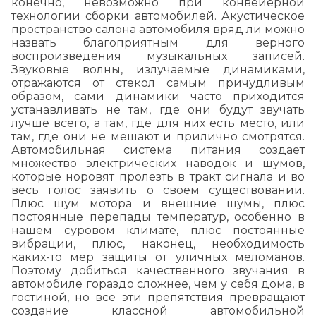
конечно, невозможно при конвейерной
технологии сборки автомобилей. Акустическое
пространство салона автомобиля вряд ли можно
назвать благоприятным для верного
воспроизведения музыкальных записей.
Звуковые волны, излучаемые динамиками,
отражаются от стекол самым причудливым
образом, сами динамики часто приходится
устанавливать не там, где они будут звучать
лучше всего, а там, где для них есть место, или
там, где они не мешают и прилично смотрятся.
Автомобильная система питания создает
множество электрических наводок и шумов,
которые норовят пролезть в тракт сигнала и во
весь голос заявить о своем существовании.
Плюс шум мотора и внешние шумы, плюс
постоянные перепады температур, особенно в
нашем суровом климате, плюс постоянные
вибрации, плюс, наконец, необходимость
каких-то мер защиты от уличных меломанов.
Поэтому добиться качественного звучания в
автомобиле гораздо сложнее, чем у себя дома, в
гостиной, но все эти препятствия превращают
создание классной автомобильной