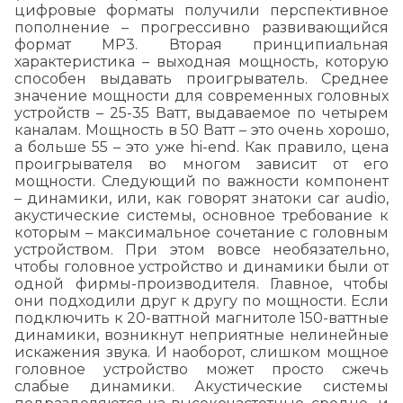
цифровые форматы получили перспективное
пополнение – прогрессивно развивающийся
формат МP3. Вторая принципиальная
характеристика – выходная мощность, которую
способен выдавать проигрыватель. Среднее
значение мощности для современных головных
устройств – 25-35 Ватт, выдаваемое по четырем
каналам. Мощность в 50 Ватт – это очень хорошо,
а больше 55 – это уже hi-end. Как правило, цена
проигрывателя во многом зависит от его
мощности. Следующий по важности компонент
– динамики, или, как говорят знатоки car audio,
акустические системы, основное требование к
которым – максимальное сочетание с головным
устройством. При этом вовсе необязательно,
чтобы головное устройство и динамики были от
одной фирмы-производителя. Главное, чтобы
они подходили друг к другу по мощности. Если
подключить к 20-ваттной магнитоле 150-ваттные
динамики, возникнут неприятные нелинейные
искажения звука. И наоборот, слишком мощное
головное устройство может просто сжечь
слабые динамики. Акустические системы