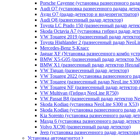
Porsche Cayenne (установка разнесенного рада
Audi Q7 (установка разнесенного радара дете
Ауди Q7 (радар-детектор и видеорегистратор)
Audi Q8 (разнесенный радар детектор)
Toyota LC Prado 150 (разнесенный радар детек
Skoda Octavia A7 (установка гибрид радар дет
VW Touareg 2019 (разнесенный радар детекто
Toyota Highlander 2 (разнесенный радар NeoLi
Mercedes-Benz S-Класс
Jaguar XF (Установка разнесенного комбо уст
BMW X5-G05 (разнесенный радар детектор Ne
BMW X1 (разнесенный радар детектор Неолай
VW Tiguan (разнесенный радар детектор)
VW Touareg 2022 (установка разнесенного рад
VW Touareg (разнесенный радар NeoLine S300
VW Touareg NF (разнесенный радар детектор 
VW Multivan (Гибрид NeoLine R750)
VW Passat B8 (разнесенный радар детектор Ne
Skoda Kodiaq (установка NeoLine S300 и X53)
Skoda Kodiaq (установка разнесенного радар д
Kia Sorento (установка разнесенного радар дет
Мазда 6 (установка разнесенного радар детект
Volvo XC90 (разнесенный радар детектор)
Jeep (установка разнесенного радар детектора)
Установка автомагнитол