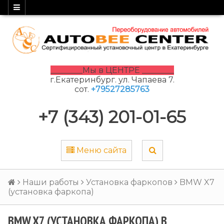
________Мы в ЦЕНТРЕ ________
г.Екатеринбург. ул. Чапаева 7.
сот.
+79527285763
+7 (343) 201-01-65
Меню сайта
Наши работы
Установка фаркопов
BMW X7
(установка фаркопа)
BMW X7 (УСТАНОВКА ФАРКОПА) В