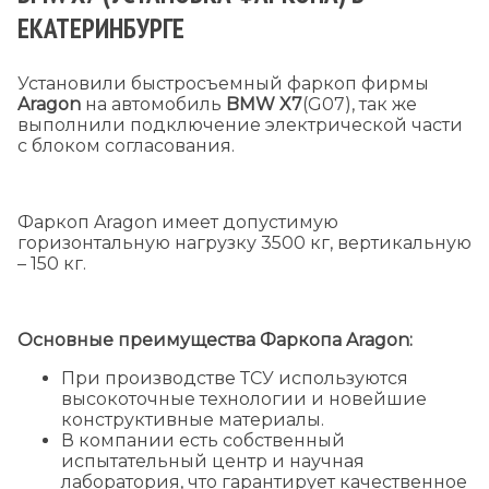
ЕКАТЕРИНБУРГЕ
Установили быстросъемный фаркоп фирмы
Aragon
на автомобиль
BMW
X
7
(G07), так же
выполнили подключение электрической части
с блоком согласования.
Фаркоп Aragon имеет допустимую
горизонтальную нагрузку 3500 кг, вертикальную
– 150 кг.
Основные преимущества Фаркопа Aragon:
При производстве ТСУ используются
высокоточные технологии и новейшие
конструктивные материалы.
В компании есть собственный
испытательный центр и научная
лаборатория, что гарантирует качественное