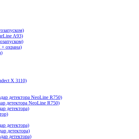
тозапуском)
arLine A93)
тозапуском)
 + охрана)
а)
ndect X 3110)
адар детектора NeoLine R750)
дар детектора NeoLine R750)
дар детектора)
тор)
дар детектора)
дар детектора)
адар детектора)