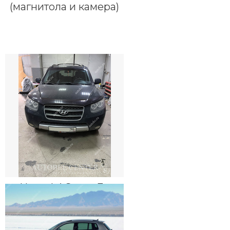
(магнитола и камера)
Hyundai Santa Fe
(установка магнитолы)