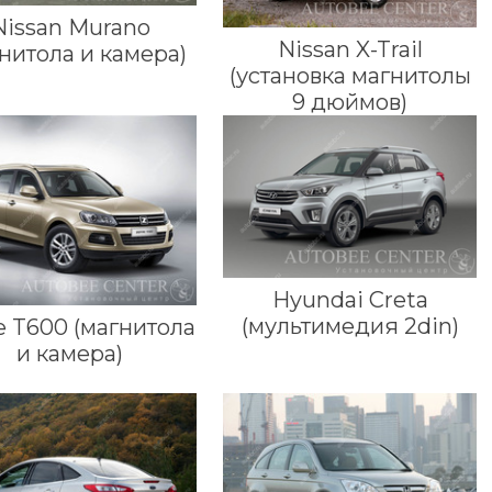
Nissan Murano
Nissan X-Trail
нитола и камера)
(установка магнитолы
9 дюймов)
Hyundai Creta
(мультимедия 2din)
e T600 (магнитола
и камера)