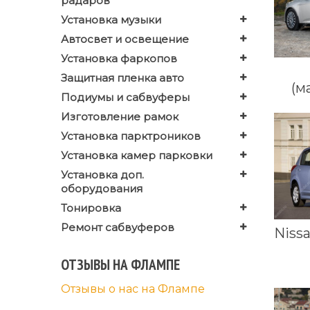
радаров
Установка музыки
Автосвет и освещение
Установка фаркопов
Защитная пленка авто
(м
Подиумы и сабвуферы
Изготовление рамок
Установка парктроников
Установка камер парковки
Установка доп.
оборудования
Тонировка
Ремонт сабвуферов
Nissa
ОТЗЫВЫ НА ФЛАМПЕ
Отзывы о нас на Флампе