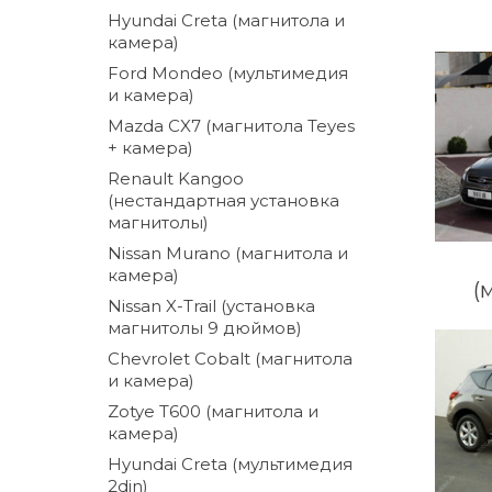
Hyundai Creta (магнитола и
камера)
Ford Mondeo (мультимедия
и камера)
Mazda CX7 (магнитола Teyes
+ камера)
Renault Kangoo
(нестандартная установка
магнитолы)
Nissan Murano (магнитола и
камера)
(
Nissan X-Trail (установка
магнитолы 9 дюймов)
Chevrolet Cobalt (магнитола
и камера)
Zotye T600 (магнитола и
камера)
Hyundai Creta (мультимедия
2din)