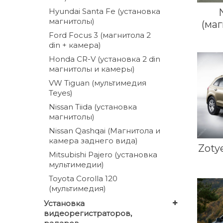
Hyundai Santa Fe (установка
магнитолы)
(маг
Ford Focus 3 (магнитола 2
din + камера)
Honda CR-V (установка 2 din
магнитолы и камеры)
VW Tiguan (мультимедия
Teyes)
Nissan Tiida (установка
магнитолы)
Nissan Qashqai (Магнитола и
камера заднего вида)
Zoty
Mitsubishi Pajero (установка
мультимедии)
Toyota Corolla 120
(мультимедия)
Установка
видеорегистраторов,