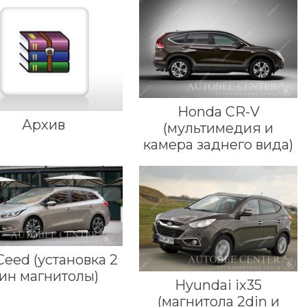
Honda CR-V
Архив
(мультимедия и
камера заднего вида)
Ceed (установка 2
ин магнитолы)
Hyundai ix35
(магнитола 2din и