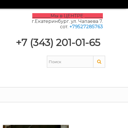
________Мы в ЦЕНТРЕ ________
г.Екатеринбург. ул. Чапаева 7.
сот.
+79527285763
+7 (343) 201-01-65