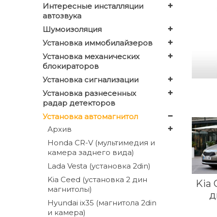
Интересные инсталляции
автозвука
Шумоизоляция
Установка иммобилайзеров
Установка механических
блокираторов
Установка сигнализации
Установка разнесенных
радар детекторов
Установка автомагнитол
Архив
Honda CR-V (мультимедия и
камера заднего вида)
Lada Vesta (установка 2din)
Kia Ceed (установка 2 дин
Kia 
магнитолы)
д
Hyundai ix35 (магнитола 2din
и камера)