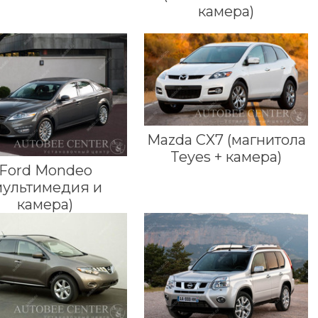
камера)
Mazda CX7 (магнитола
Teyes + камера)
Ford Mondeo
мультимедия и
камера)