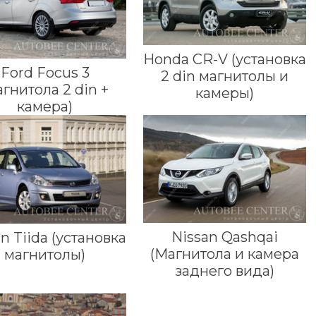
Honda CR-V (установка
Ford Focus 3
2 din магнитолы и
агнитола 2 din +
камеры)
камера)
Nissan Qashqai
n Tiida (установка
(Магнитола и камера
магнитолы)
заднего вида)