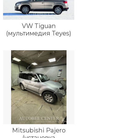
VW Tiguan
(мультимедия Teyes)
Mitsubishi Pajero
(установка