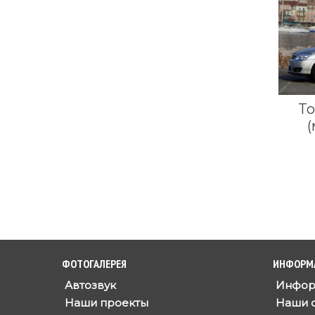
To
ФОТОГАЛЕРЕЯ
ИНФОРМ
Автозвук
Информ
Наши проекты
Наши с