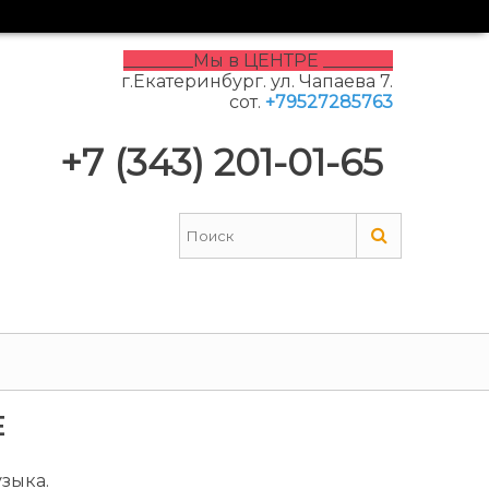
________Мы в ЦЕНТРЕ ________
г.Екатеринбург. ул. Чапаева 7.
сот.
+79527285763
+7 (343) 201-01-65
Е
зыка.