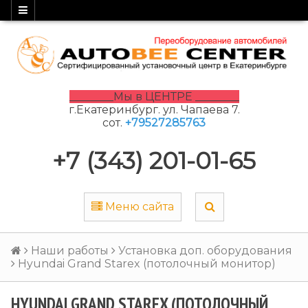
________Мы в ЦЕНТРЕ ________
г.Екатеринбург. ул. Чапаева 7.
сот.
+79527285763
+7 (343) 201-01-65
Меню сайта
Наши работы
Установка доп. оборудования
Hyundai Grand Starex (потолочный монитор)
HYUNDAI GRAND STAREX (ПОТОЛОЧНЫЙ