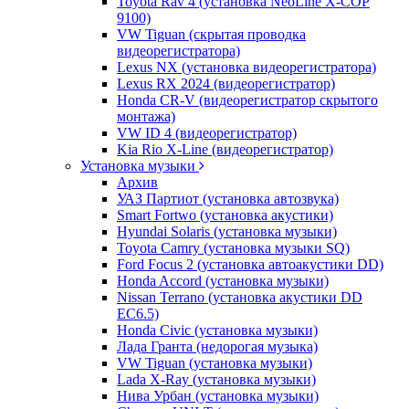
Toyota Rav 4 (установка NeoLine X-COP
9100)
VW Tiguan (скрытая проводка
видеорегистратора)
Lexus NX (установка видеорегистратора)
Lexus RX 2024 (видеорегистратор)
Honda CR-V (видеорегистратор скрытого
монтажа)
VW ID 4 (видеорегистратор)
Kia Rio X-Line (видеорегистратор)
Установка музыки
Архив
УАЗ Партиот (установка автозвука)
Smart Fortwo (установка акустики)
Hyundai Solaris (установка музыки)
Toyota Camry (установка музыки SQ)
Ford Focus 2 (установка автоакустики DD)
Honda Accord (установка музыки)
Nissan Terrano (установка акустики DD
EC6.5)
Honda Civic (установка музыки)
Лада Гранта (недорогая музыка)
VW Tiguan (установка музыки)
Lada X-Ray (установка музыки)
Нива Урбан (установка музыки)