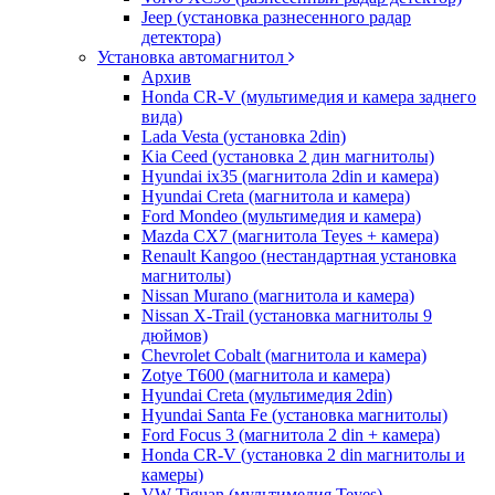
Jeep (установка разнесенного радар
детектора)
Установка автомагнитол
Архив
Honda CR-V (мультимедия и камера заднего
вида)
Lada Vesta (установка 2din)
Kia Ceed (установка 2 дин магнитолы)
Hyundai ix35 (магнитола 2din и камера)
Hyundai Creta (магнитола и камера)
Ford Mondeo (мультимедия и камера)
Mazda CX7 (магнитола Teyes + камера)
Renault Kangoo (нестандартная установка
магнитолы)
Nissan Murano (магнитола и камера)
Nissan X-Trail (установка магнитолы 9
дюймов)
Chevrolet Cobalt (магнитола и камера)
Zotye T600 (магнитола и камера)
Hyundai Creta (мультимедия 2din)
Hyundai Santa Fe (установка магнитолы)
Ford Focus 3 (магнитола 2 din + камера)
Honda CR-V (установка 2 din магнитолы и
камеры)
VW Tiguan (мультимедия Teyes)