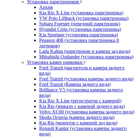
Установка парктроников
Архив
Kia Rio X-Line (установка парктроника)
VW Polo Liftback (установка парктроника)
Subaru Forester (передний парктроник)
Hyundai Creta (установка парктроника)
Kia Sportage (установка парктроника)
Peugeot 408 (установка парктроника 8
датчиков)
Lada Kalina (парктроник и камера зад.вида)
Mitsubishi Outlander (установка парктроника)
Установка камер парковки
Ford Tranzit (магнитола и камера заднего
вида)
Ford Tranzit (установка камеры заднего вида)
Ford Tranzit (Камера заднего вида)
Brilliance V5 (установка камеры заднего
вида)
Kia Rio X-Line (регистратор с камерой)
Kia Rio (зеркало с камерой заднего вида)
Volvo XC60 (установка камеры заднего вида)
Skoda Octavia (камера заднего вида)
Kia Rio (монитор с камерой зад вида)
Renault Kaptur (установка камеры заднего
вида)