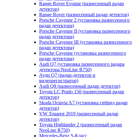
Range Rover Evoque (разнесенный радар
детектор)
Range Rover (разнесенный радар детектор)
Porsche Cayenne 2 (установка разнесенного
радар детектора)
Porsche Cayenne II (установка разнесенного
радар детектора)
Porsche Cayenne III (установка разнесенного
радар детектора)
Porsche Cayenne (установка разнесенного
радар детектора)
Audi Q7 (установка разнесенного радара
детектора NeoLine R750)
Ауди Q7 (радар-детектор и
видеорегистратор)
Audi Q8 (разнесенный радар детектор)
Toyota LC Prado 150 (разнесенный радар
детектор)
Skoda Octavia A7 (установка гибрид радар
детектор)
VW Touareg 2019 (разнесенный радар
детектор)
Toyota Highlander 2 (разнесенный радар
NeoLine R750)
Mercedes-Benz S-Класс