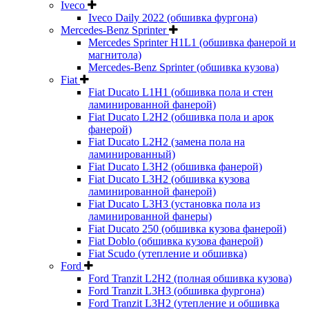
Iveco
Iveco Daily 2022 (обшивка фургона)
Mercedes-Benz Sprinter
Mercedes Sprinter H1L1 (обшивка фанерой и
магнитола)
Mercedes-Benz Sprinter (обшивка кузова)
Fiat
Fiat Ducato L1H1 (обшивка пола и стен
ламинированной фанерой)
Fiat Ducato L2H2 (обшивка пола и арок
фанерой)
Fiat Ducato L2H2 (замена пола на
ламинированный)
Fiat Ducato L3H2 (обшивка фанерой)
Fiat Ducato L3H2 (обшивка кузова
ламинированной фанерой)
Fiat Ducato L3H3 (установка пола из
ламинированной фанеры)
Fiat Ducato 250 (обшивка кузова фанерой)
Fiat Doblo (обшивка кузова фанерой)
Fiat Scudo (утепление и обшивка)
Ford
Ford Tranzit L2H2 (полная обшивка кузова)
Ford Tranzit L3H3 (обшивка фургона)
Ford Tranzit L3H2 (утепление и обшивка