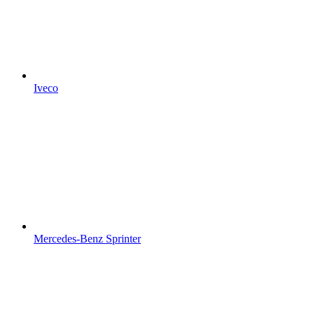
Iveco
Mercedes-Benz Sprinter