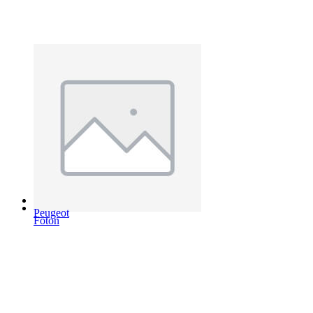
Peugeot
Foton