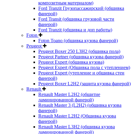
композитным материалом)
Ford Tranzit Грузопассажирский (обшивка
фанерой)
Ford Transit (обшивка грузовой части
фанерой)
Ford Tranzit (обшивка и доп работы)
Foton
Foton Toano (обшивка кузова фанерой)
Peugeot
Peugeot Boxer 250 L3H2 (обшивка пола)
Peugeot Partner (обшивка кузова фанерой)
Peugeot Expert (обшивка кузова)
Peugeot Expert (Обшивка пола с утеплением)
Peugeot Expert (утепление и обшивка стен
фанерой)
Peugeot Boxer L2H2 (защита кузова фанерой)
Renault
Renault Master L2H2 (обшитие
ламинированной фанерой)
Renault Master 3 (L2H2) (обшивка кузова
фанерой)
Renault Master L2H2 (Обшивка кузова
фанерой)
Renault Master L3H2 (обшивка кузова
ламинированной фанерой)