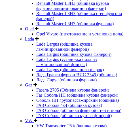
Renault Master L3H3 (обшивка кузова
фургона ламинированной фанерой)
Renault Master L3H3 (обшивка стен фургона
фанерой)
Renault Master L3H3 (обшивка фургона)
Opel
Opel Vivaro (изготовление и установка пола)
Lada
Lada Largus (обшивка кузова
ламинированной фанерой)
Lada Largus (обшивка кузова фанерой)
Lada Largus (установка пола из
ламинированной фанеры)
Lada Largus (обшивка пола и арок)
Лада Гранта фургон ВИС 2349 (обшивка)
Лада Ларус (обшивка фургона)
Gaz
Газель 2705 (Обивка кузова фанерой)
Газ Соболь НН (обшивка кузова фанерой)
Соболь НН грузопассажирский (обшивка)
ГАЗ Соболь 4х4 (обшивка кузова)
ГАЗ Соболь (обшивка фанерой стен и пола)
ГАЗ Соболь (обшивка кузова фанерой)
VW
VW Transporter T6 (обшивка кузова)