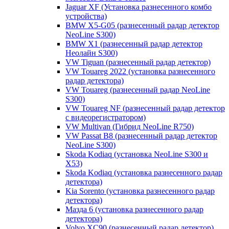
Jaguar XF (Установка разнесенного комбо
устройства)
BMW X5-G05 (разнесенный радар детектор
NeoLine S300)
BMW X1 (разнесенный радар детектор
Неолайн S300)
VW Tiguan (разнесенный радар детектор)
VW Touareg 2022 (установка разнесенного
радар детектора)
VW Touareg (разнесенный радар NeoLine
S300)
VW Touareg NF (разнесенный радар детектор
с видеорегистратором)
VW Multivan (Гибрид NeoLine R750)
VW Passat B8 (разнесенный радар детектор
NeoLine S300)
Skoda Kodiaq (установка NeoLine S300 и
X53)
Skoda Kodiaq (установка разнесенного радар
детектора)
Kia Sorento (установка разнесенного радар
детектора)
Мазда 6 (установка разнесенного радар
детектора)
Volvo XC90 (разнесенный радар детектор)