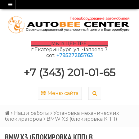
________Мы в ЦЕНТРЕ ________
г.Екатеринбург. ул. Чапаева 7.
сот.
+79527285763
+7 (343) 201-01-65
Меню сайта
Наши работы
Установка механических
блокираторов
BMW X3 (блокировка КПП)
BMW X3 (БЛОКИРОВКА КПП) В