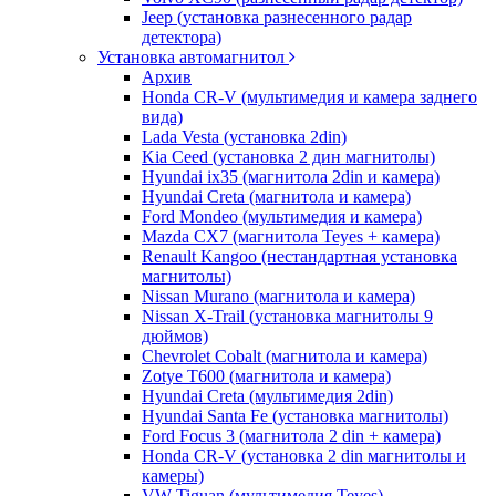
Jeep (установка разнесенного радар
детектора)
Установка автомагнитол
Архив
Honda CR-V (мультимедия и камера заднего
вида)
Lada Vesta (установка 2din)
Kia Ceed (установка 2 дин магнитолы)
Hyundai ix35 (магнитола 2din и камера)
Hyundai Creta (магнитола и камера)
Ford Mondeo (мультимедия и камера)
Mazda CX7 (магнитола Teyes + камера)
Renault Kangoo (нестандартная установка
магнитолы)
Nissan Murano (магнитола и камера)
Nissan X-Trail (установка магнитолы 9
дюймов)
Chevrolet Cobalt (магнитола и камера)
Zotye T600 (магнитола и камера)
Hyundai Creta (мультимедия 2din)
Hyundai Santa Fe (установка магнитолы)
Ford Focus 3 (магнитола 2 din + камера)
Honda CR-V (установка 2 din магнитолы и
камеры)
VW Tiguan (мультимедия Teyes)