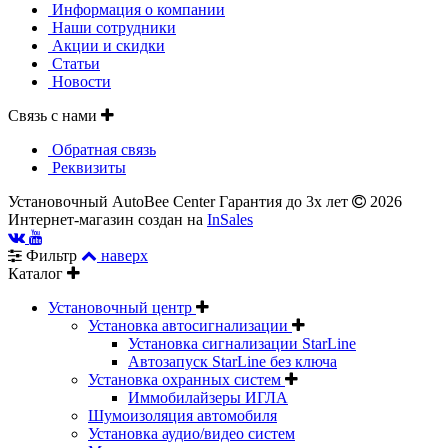
Информация о компании
Наши сотрудники
Акции и скидки
Статьи
Новости
Связь с нами
Обратная связь
Реквизиты
Установочный AutoBee Center Гарантия до 3х лет
2026
Интернет-магазин создан на
InSales
Фильтр
наверх
Каталог
Установочный центр
Установка автосигнализации
Установка сигнализации StarLine
Автозапуск StarLine без ключа
Установка охранных систем
Иммобилайзеры ИГЛА
Шумоизоляция автомобиля
Установка аудио/видео систем