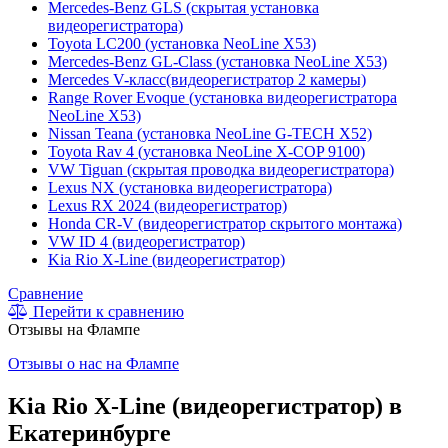
Mercedes-Benz GLS (скрытая установка
видеорегистратора)
Toyota LC200 (установка NeoLine X53)
Mercedes-Benz GL-Class (установка NeoLine X53)
Mercedes V-класс(видеорегистратор 2 камеры)
Range Rover Evoque (установка видеорегистратора
NeoLine X53)
Nissan Teana (установка NeoLine G-TECH X52)
Toyota Rav 4 (установка NeoLine X-COP 9100)
VW Tiguan (скрытая проводка видеорегистратора)
Lexus NX (установка видеорегистратора)
Lexus RX 2024 (видеорегистратор)
Honda CR-V (видеорегистратор скрытого монтажа)
VW ID 4 (видеорегистратор)
Kia Rio X-Line (видеорегистратор)
Сравнение
Перейти к сравнению
Отзывы на Флампе
Отзывы о нас на Флампе
Kia Rio X-Line (видеорегистратор) в
Екатеринбурге