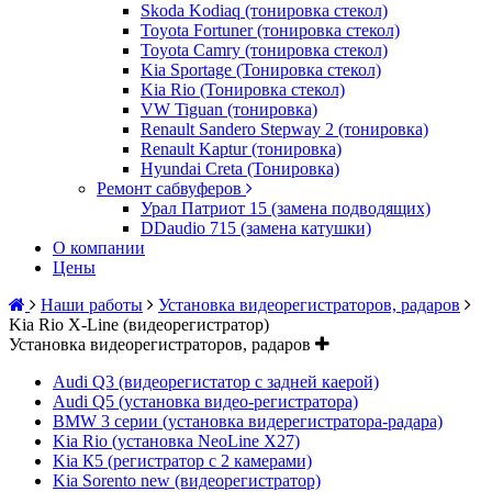
Skoda Kodiaq (тонировка стекол)
Toyota Fortuner (тонировка стекол)
Toyota Camry (тонировка стекол)
Kia Sportage (Тонировка стекол)
Kia Rio (Тонировка стекол)
VW Tiguan (тонировка)
Renault Sandero Stepway 2 (тонировка)
Renault Kaptur (тонировка)
Hyundai Creta (Тонировка)
Ремонт сабвуферов
Урал Патриот 15 (замена подводящих)
DDaudio 715 (замена катушки)
О компании
Цены
Наши работы
Установка видеорегистраторов, радаров
Kia Rio X-Line (видеорегистратор)
Установка видеорегистраторов, радаров
Audi Q3 (видеорегистатор с задней каерой)
Audi Q5 (установка видео-регистратора)
BMW 3 серии (установка видерегистратора-радара)
Kia Rio (установка NeoLine X27)
Kia К5 (регистратор с 2 камерами)
Kia Sorento new (видеорегистратор)