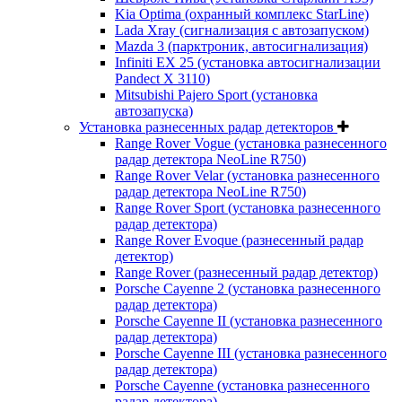
Kia Optima (охранный комплекс StarLine)
Lada Xray (сигнализация с автозапуском)
Mazda 3 (парктроник, автосигнализация)
Infiniti EX 25 (установка автосигнализации
Pandect X 3110)
Mitsubishi Pajero Sport (установка
автозапуска)
Установка разнесенных радар детекторов
Range Rover Vogue (установка разнесенного
радар детектора NeoLine R750)
Range Rover Velar (установка разнесенного
радар детектора NeoLine R750)
Range Rover Sport (установка разнесенного
радар детектора)
Range Rover Evoque (разнесенный радар
детектор)
Range Rover (разнесенный радар детектор)
Porsche Cayenne 2 (установка разнесенного
радар детектора)
Porsche Cayenne II (установка разнесенного
радар детектора)
Porsche Cayenne III (установка разнесенного
радар детектора)
Porsche Cayenne (установка разнесенного
радар детектора)