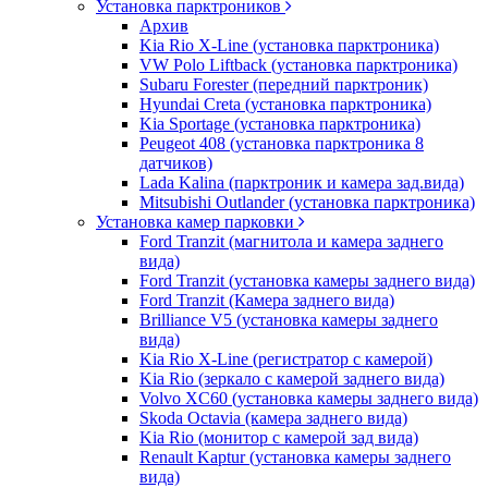
Установка парктроников
Архив
Kia Rio X-Line (установка парктроника)
VW Polo Liftback (установка парктроника)
Subaru Forester (передний парктроник)
Hyundai Creta (установка парктроника)
Kia Sportage (установка парктроника)
Peugeot 408 (установка парктроника 8
датчиков)
Lada Kalina (парктроник и камера зад.вида)
Mitsubishi Outlander (установка парктроника)
Установка камер парковки
Ford Tranzit (магнитола и камера заднего
вида)
Ford Tranzit (установка камеры заднего вида)
Ford Tranzit (Камера заднего вида)
Brilliance V5 (установка камеры заднего
вида)
Kia Rio X-Line (регистратор с камерой)
Kia Rio (зеркало с камерой заднего вида)
Volvo XC60 (установка камеры заднего вида)
Skoda Octavia (камера заднего вида)
Kia Rio (монитор с камерой зад вида)
Renault Kaptur (установка камеры заднего
вида)