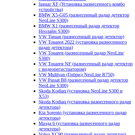
Jaguar XF (Установка разнесенного комбо
устройства)
BMW X5-G05 (разнесенный радар детектор
NeoLine S300)
BMW X1 (разнесенный радар детектор
Неолайн S300)
VW Tiguan (разнесенный радар детектор)
VW Touareg 2022 (установка разнесенного
радар детектора)
VW Touareg (разнесенный радар NeoLine
S300)
VW Touareg NF (разнесенный радар детектор
с видеорегистратором)
VW Multivan (Гибрид NeoLine R750)
VW Passat B8 (разнесенный радар детектор
NeoLine S300)
Skoda Kodiaq (установка NeoLine S300 и
X53)
Skoda Kodiaq (установка разнесенного радар
детектора)
Kia Sorento (установка разнесенного радар
детектора)
Мазда 6 (установка разнесенного радар
детектора)
Volvo XC90 (разнесенный радар детектор)