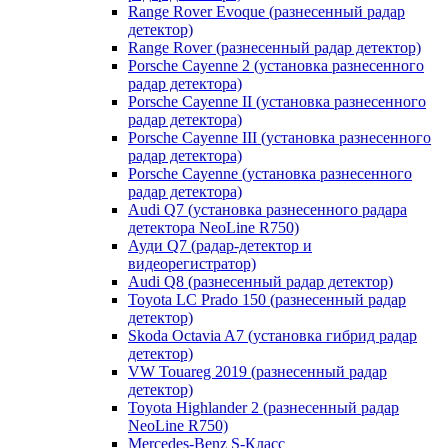
Range Rover Evoque (разнесенный радар
детектор)
Range Rover (разнесенный радар детектор)
Porsche Cayenne 2 (установка разнесенного
радар детектора)
Porsche Cayenne II (установка разнесенного
радар детектора)
Porsche Cayenne III (установка разнесенного
радар детектора)
Porsche Cayenne (установка разнесенного
радар детектора)
Audi Q7 (установка разнесенного радара
детектора NeoLine R750)
Ауди Q7 (радар-детектор и
видеорегистратор)
Audi Q8 (разнесенный радар детектор)
Toyota LC Prado 150 (разнесенный радар
детектор)
Skoda Octavia A7 (установка гибрид радар
детектор)
VW Touareg 2019 (разнесенный радар
детектор)
Toyota Highlander 2 (разнесенный радар
NeoLine R750)
Mercedes-Benz S-Класс