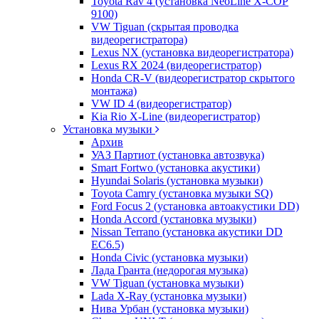
Toyota Rav 4 (установка NeoLine X-COP
9100)
VW Tiguan (скрытая проводка
видеорегистратора)
Lexus NX (установка видеорегистратора)
Lexus RX 2024 (видеорегистратор)
Honda CR-V (видеорегистратор скрытого
монтажа)
VW ID 4 (видеорегистратор)
Kia Rio X-Line (видеорегистратор)
Установка музыки
Архив
УАЗ Партиот (установка автозвука)
Smart Fortwo (установка акустики)
Hyundai Solaris (установка музыки)
Toyota Camry (установка музыки SQ)
Ford Focus 2 (установка автоакустики DD)
Honda Accord (установка музыки)
Nissan Terrano (установка акустики DD
EC6.5)
Honda Civic (установка музыки)
Лада Гранта (недорогая музыка)
VW Tiguan (установка музыки)
Lada X-Ray (установка музыки)
Нива Урбан (установка музыки)