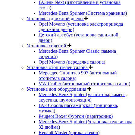
ГАЗель Next (изготовление и установка
стола)
Mercedes-Benz Sprinter (Система хранения)
Установка сдвижной двери
Opel Movano (установка электропривода
сдвижной двери)
Детский автобус (установка сдвижной
двери)
Установка сидений
Mercedes-Benz Sprinter Classic (замена
сидений)
Opel Movano (переделка салона)
Установка отопителей салона
Мерседес Спринтер 907 (автономный
отопитель салона)
VW Crafter (автономный отопитель в салон)
Установка доп оборудования
Mercedes-Benz Sprinter (магнитола, камера,
акустика, шумоизоляция)
ГАЗ Соболь пассажирская (тонировка,
музыка)
Peugeot Boxer Фургон (парктроник)
Mercedes-Benz Sprinter (Установка телевизора
32 дюйма)
Renault Master (врезка стекол)