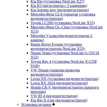
Kia Rio (установка NeoLine X27)
Kia К5 (регистратор с 2 камерами)
Kia Sorento new (видеорегистратор)
Mercedes-Benz GLS (скрытая установка
видеорегистратора)
Toyota LC200 (установка NeoLine X53)
Mercedes-Benz GL-Class (установка NeoLine
X53)
Mercedes V-класс(видеорегистратор 2
камеры)
Range Rover Evoque (установка
видеорегистратора NeoLine X53)
Nissan Teana (установка NeoLine G-TECH
X52)
Toyota Rav 4 (установка NeoLine X-COP
9100)
VW Tiguan (скрытая проводка
видеорегистратора)
Lexus NX (установка видеорегистратора)
Lexus RX 2024 (видеорегистратор)
Honda CR-V (видеорегистратор скрытого
монтажа)
VW ID 4 (видеорегистратор)
Kia Rio X-Line (видеорегистратор)
Установка музыки