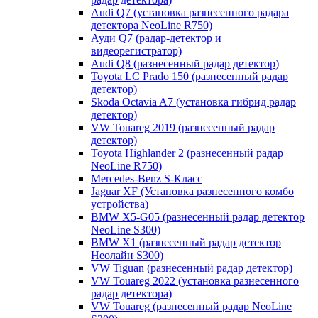
Audi Q7 (установка разнесенного радара
детектора NeoLine R750)
Ауди Q7 (радар-детектор и
видеорегистратор)
Audi Q8 (разнесенный радар детектор)
Toyota LC Prado 150 (разнесенный радар
детектор)
Skoda Octavia A7 (установка гибрид радар
детектор)
VW Touareg 2019 (разнесенный радар
детектор)
Toyota Highlander 2 (разнесенный радар
NeoLine R750)
Mercedes-Benz S-Класс
Jaguar XF (Установка разнесенного комбо
устройства)
BMW X5-G05 (разнесенный радар детектор
NeoLine S300)
BMW X1 (разнесенный радар детектор
Неолайн S300)
VW Tiguan (разнесенный радар детектор)
VW Touareg 2022 (установка разнесенного
радар детектора)
VW Touareg (разнесенный радар NeoLine