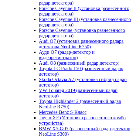
радар детектора)
Porsche Cayenne II (установка разнесенного
радар детектора)
Porsche Cayenne III (установка разнесенного
радар детектора)
Porsche Cayenne (установка разнесенного
радар детектора)
Audi Q7 (установка разнесенного радара
детектора NeoLine R750)
Ауди Q7 (радар-детектор и
видеорегистратор)
Audi Q8 (разнесенный радар детектор)
Toyota LC Prado 150 (разнесенный радар
детектор)
Skoda Octavia A7 (установка гибрид радар
детектор)
VW Touareg 2019 (разнесенный радар
детектор)
Toyota Highlander 2 (разнесенный радар
NeoLine R750)
Mercedes-Benz S-Класс
Jaguar XF (Установка разнесенного комбо
устройства)
BMW X5-G05 (разнесенный радар детектор
NeoLine S300)