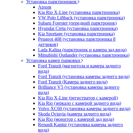
Установка парктроников
Архив
Kia Rio X-Line (установка парктроника)
VW Polo Liftback (установка парктроника)
Subaru Forester (передний парктроник)
Hyundai Creta (установка парктроника)
Kia Sportage (установка парктроника)
Peugeot 408 (установка парктроника 8
датчиков)
Lada Kalina (парктроник и камера зад.вида)
Mitsubishi Outlander (установка парктроника)
Установка камер парковки
Ford Tranzit (магнитола и камера заднего
вида)
Ford Tranzit (установка камеры заднего вида)
Ford Tranzit (Камера заднего вида)
Brilliance V5 (установка камеры заднего
вида)
Kia Rio X-Line (регистратор с камерой)
Kia Rio (зеркало с камерой заднего вида)
Volvo XC60 (установка камеры заднего вида)
Skoda Octavia (камера заднего вида)
Kia Rio (монитор с камерой зад вида)
Renault Kaptur (установка камеры заднего
вида)