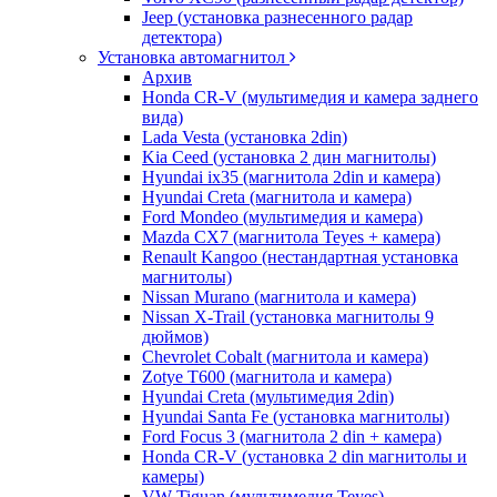
Jeep (установка разнесенного радар
детектора)
Установка автомагнитол
Архив
Honda CR-V (мультимедия и камера заднего
вида)
Lada Vesta (установка 2din)
Kia Ceed (установка 2 дин магнитолы)
Hyundai ix35 (магнитола 2din и камера)
Hyundai Creta (магнитола и камера)
Ford Mondeo (мультимедия и камера)
Mazda CX7 (магнитола Teyes + камера)
Renault Kangoo (нестандартная установка
магнитолы)
Nissan Murano (магнитола и камера)
Nissan X-Trail (установка магнитолы 9
дюймов)
Chevrolet Cobalt (магнитола и камера)
Zotye T600 (магнитола и камера)
Hyundai Creta (мультимедия 2din)
Hyundai Santa Fe (установка магнитолы)
Ford Focus 3 (магнитола 2 din + камера)
Honda CR-V (установка 2 din магнитолы и
камеры)
VW Tiguan (мультимедия Teyes)