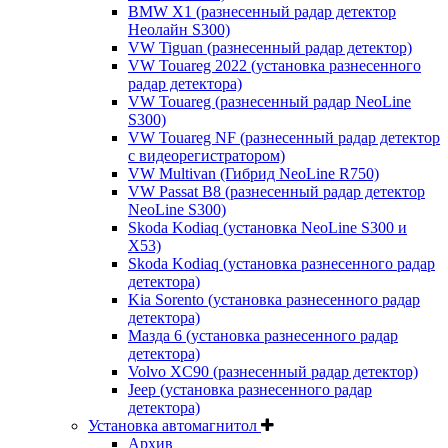
BMW X1 (разнесенный радар детектор
Неолайн S300)
VW Tiguan (разнесенный радар детектор)
VW Touareg 2022 (установка разнесенного
радар детектора)
VW Touareg (разнесенный радар NeoLine
S300)
VW Touareg NF (разнесенный радар детектор
с видеорегистратором)
VW Multivan (Гибрид NeoLine R750)
VW Passat B8 (разнесенный радар детектор
NeoLine S300)
Skoda Kodiaq (установка NeoLine S300 и
X53)
Skoda Kodiaq (установка разнесенного радар
детектора)
Kia Sorento (установка разнесенного радар
детектора)
Мазда 6 (установка разнесенного радар
детектора)
Volvo XC90 (разнесенный радар детектор)
Jeep (установка разнесенного радар
детектора)
Установка автомагнитол
Архив