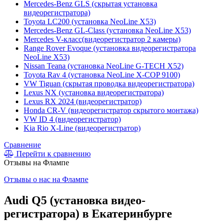
Mercedes-Benz GLS (скрытая установка
видеорегистратора)
Toyota LC200 (установка NeoLine X53)
Mercedes-Benz GL-Class (установка NeoLine X53)
Mercedes V-класс(видеорегистратор 2 камеры)
Range Rover Evoque (установка видеорегистратора
NeoLine X53)
Nissan Teana (установка NeoLine G-TECH X52)
Toyota Rav 4 (установка NeoLine X-COP 9100)
VW Tiguan (скрытая проводка видеорегистратора)
Lexus NX (установка видеорегистратора)
Lexus RX 2024 (видеорегистратор)
Honda CR-V (видеорегистратор скрытого монтажа)
VW ID 4 (видеорегистратор)
Kia Rio X-Line (видеорегистратор)
Сравнение
Перейти к сравнению
Отзывы на Флампе
Отзывы о нас на Флампе
Audi Q5 (установка видео-
регистратора) в Екатеринбурге