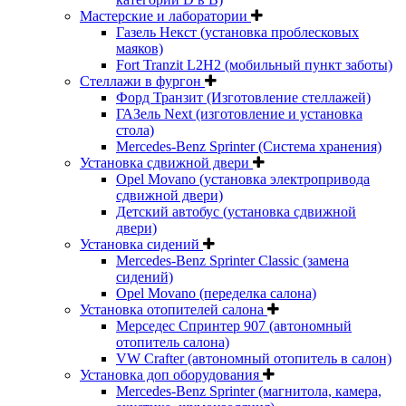
Мастерские и лаборатории
Газель Некст (установка проблесковых
маяков)
Fort Tranzit L2H2 (мобильный пункт заботы)
Стеллажи в фургон
Форд Транзит (Изготовление стеллажей)
ГАЗель Next (изготовление и установка
стола)
Mercedes-Benz Sprinter (Система хранения)
Установка сдвижной двери
Opel Movano (установка электропривода
сдвижной двери)
Детский автобус (установка сдвижной
двери)
Установка сидений
Mercedes-Benz Sprinter Classic (замена
сидений)
Opel Movano (переделка салона)
Установка отопителей салона
Мерседес Спринтер 907 (автономный
отопитель салона)
VW Crafter (автономный отопитель в салон)
Установка доп оборудования
Mercedes-Benz Sprinter (магнитола, камера,