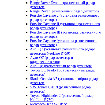
Range Rover Evoque (разнесенный радар
детектор)
Range Rover (разнесенный радар детектор)
Porsche Cayenne 2 (установка разнесенного
радар детектора)
Porsche Cayenne II (установка разнесенного
радар детектора)
Porsche Cayenne III (установка разнесенного
радар детектора)
Porsche Cayenne (установка разнесенного
радар детектора)
Audi Q7 (установка разнесенного радара
детектора NeoLine R750)
Ауди Q7 (радар-детектор и
видеорегистратор)
Audi Q8 (разнесенный радар детектор)
Toyota LC Prado 150 (разнесенный радар
детектор)
Skoda Octavia A7 (установка гибрид радар
детектор)
VW Touareg 2019 (разнесенный радар
детектор)
Toyota Highlander 2 (разнесенный радар
NeoLine R750)
Mercedes-Benz S-Класс