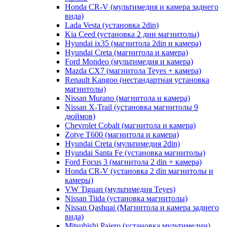
Honda CR-V (мультимедия и камера заднего
вида)
Lada Vesta (установка 2din)
Kia Ceed (установка 2 дин магнитолы)
Hyundai ix35 (магнитола 2din и камера)
Hyundai Creta (магнитола и камера)
Ford Mondeo (мультимедия и камера)
Mazda CX7 (магнитола Teyes + камера)
Renault Kangoo (нестандартная установка
магнитолы)
Nissan Murano (магнитола и камера)
Nissan X-Trail (установка магнитолы 9
дюймов)
Chevrolet Cobalt (магнитола и камера)
Zotye T600 (магнитола и камера)
Hyundai Creta (мультимедия 2din)
Hyundai Santa Fe (установка магнитолы)
Ford Focus 3 (магнитола 2 din + камера)
Honda CR-V (установка 2 din магнитолы и
камеры)
VW Tiguan (мультимедия Teyes)
Nissan Tiida (установка магнитолы)
Nissan Qashqai (Магнитола и камера заднего
вида)
Mitsubishi Pajero (установка мультимедии)