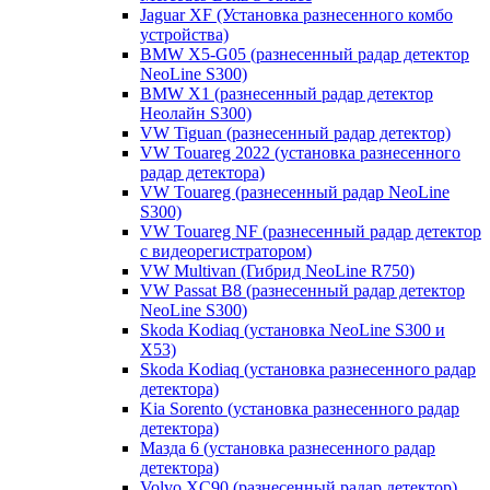
Jaguar XF (Установка разнесенного комбо
устройства)
BMW X5-G05 (разнесенный радар детектор
NeoLine S300)
BMW X1 (разнесенный радар детектор
Неолайн S300)
VW Tiguan (разнесенный радар детектор)
VW Touareg 2022 (установка разнесенного
радар детектора)
VW Touareg (разнесенный радар NeoLine
S300)
VW Touareg NF (разнесенный радар детектор
с видеорегистратором)
VW Multivan (Гибрид NeoLine R750)
VW Passat B8 (разнесенный радар детектор
NeoLine S300)
Skoda Kodiaq (установка NeoLine S300 и
X53)
Skoda Kodiaq (установка разнесенного радар
детектора)
Kia Sorento (установка разнесенного радар
детектора)
Мазда 6 (установка разнесенного радар
детектора)
Volvo XC90 (разнесенный радар детектор)