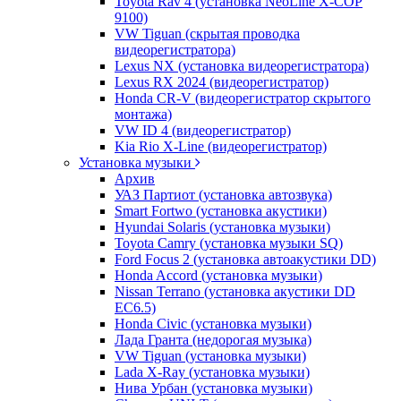
Toyota Rav 4 (установка NeoLine X-COP
9100)
VW Tiguan (скрытая проводка
видеорегистратора)
Lexus NX (установка видеорегистратора)
Lexus RX 2024 (видеорегистратор)
Honda CR-V (видеорегистратор скрытого
монтажа)
VW ID 4 (видеорегистратор)
Kia Rio X-Line (видеорегистратор)
Установка музыки
Архив
УАЗ Партиот (установка автозвука)
Smart Fortwo (установка акустики)
Hyundai Solaris (установка музыки)
Toyota Camry (установка музыки SQ)
Ford Focus 2 (установка автоакустики DD)
Honda Accord (установка музыки)
Nissan Terrano (установка акустики DD
EC6.5)
Honda Civic (установка музыки)
Лада Гранта (недорогая музыка)
VW Tiguan (установка музыки)
Lada X-Ray (установка музыки)
Нива Урбан (установка музыки)