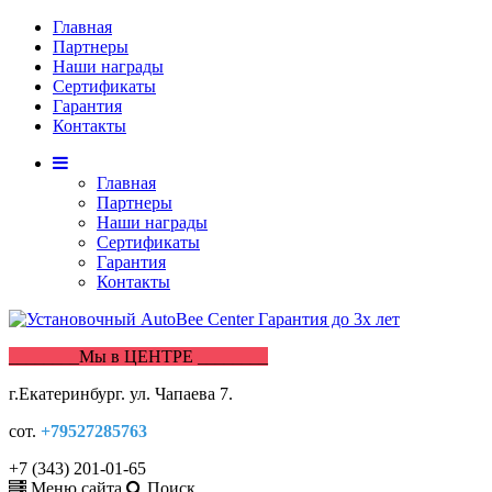
Главная
Партнеры
Наши награды
Сертификаты
Гарантия
Контакты
Главная
Партнеры
Наши награды
Сертификаты
Гарантия
Контакты
________Мы в ЦЕНТРЕ ________
г.Екатеринбург. ул. Чапаева 7.
сот.
+79527285763
+7 (343) 201-01-65
Меню сайта
Поиск