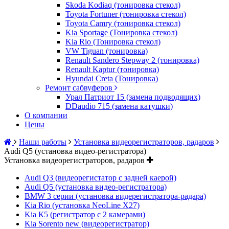
Skoda Kodiaq (тонировка стекол)
Toyota Fortuner (тонировка стекол)
Toyota Camry (тонировка стекол)
Kia Sportage (Тонировка стекол)
Kia Rio (Тонировка стекол)
VW Tiguan (тонировка)
Renault Sandero Stepway 2 (тонировка)
Renault Kaptur (тонировка)
Hyundai Creta (Тонировка)
Ремонт сабвуферов
Урал Патриот 15 (замена подводящих)
DDaudio 715 (замена катушки)
О компании
Цены
Наши работы
Установка видеорегистраторов, радаров
Audi Q5 (установка видео-регистратора)
Установка видеорегистраторов, радаров
Audi Q3 (видеорегистатор с задней каерой)
Audi Q5 (установка видео-регистратора)
BMW 3 серии (установка видерегистратора-радара)
Kia Rio (установка NeoLine X27)
Kia К5 (регистратор с 2 камерами)
Kia Sorento new (видеорегистратор)