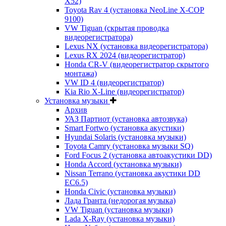
X52)
Toyota Rav 4 (установка NeoLine X-COP
9100)
VW Tiguan (скрытая проводка
видеорегистратора)
Lexus NX (установка видеорегистратора)
Lexus RX 2024 (видеорегистратор)
Honda CR-V (видеорегистратор скрытого
монтажа)
VW ID 4 (видеорегистратор)
Kia Rio X-Line (видеорегистратор)
Установка музыки
Архив
УАЗ Партиот (установка автозвука)
Smart Fortwo (установка акустики)
Hyundai Solaris (установка музыки)
Toyota Camry (установка музыки SQ)
Ford Focus 2 (установка автоакустики DD)
Honda Accord (установка музыки)
Nissan Terrano (установка акустики DD
EC6.5)
Honda Civic (установка музыки)
Лада Гранта (недорогая музыка)
VW Tiguan (установка музыки)
Lada X-Ray (установка музыки)