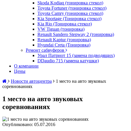
Skoda Kodiaq (тонировка стекол)
Toyota Fortuner (тонировка стекол)
Toyota Camry (тонировка стекол)
Kia Sportage (Тонировка стекол)
Kia Rio (Тонировка стекол)
VW Tiguan (тонировка)
Renault Sandero Stepway 2 (тонировка)
Renault Kaptur (тонировка)
Hyundai Creta (Тонировка)
Ремонт сабвуферов
Урал Патриот 15 (замена подводящих)
DDaudio 715 (замена катушки)
О компании
Цены
Новости автоцентра
1 место на авто звуковых
соревнованиях
1 место на авто звуковых
соревнованиях
Опубликовано: 05.07.2016