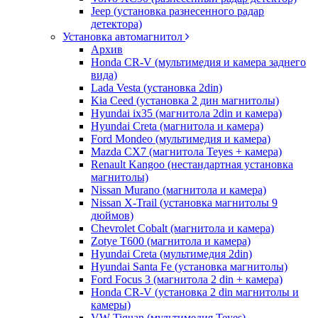
Jeep (установка разнесенного радар
детектора)
Установка автомагнитол
Архив
Honda CR-V (мультимедия и камера заднего
вида)
Lada Vesta (установка 2din)
Kia Ceed (установка 2 дин магнитолы)
Hyundai ix35 (магнитола 2din и камера)
Hyundai Creta (магнитола и камера)
Ford Mondeo (мультимедия и камера)
Mazda CX7 (магнитола Teyes + камера)
Renault Kangoo (нестандартная установка
магнитолы)
Nissan Murano (магнитола и камера)
Nissan X-Trail (установка магнитолы 9
дюймов)
Chevrolet Cobalt (магнитола и камера)
Zotye T600 (магнитола и камера)
Hyundai Creta (мультимедия 2din)
Hyundai Santa Fe (установка магнитолы)
Ford Focus 3 (магнитола 2 din + камера)
Honda CR-V (установка 2 din магнитолы и
камеры)
VW Tiguan (мультимедия Teyes)