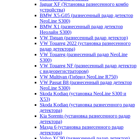
Jaguar XF (Установка разнесенного комбо
устройства)
BMW X5-G05 (разнесенный радар детектор
NeoLine S300)
BMW X1 (разнесенный радар детектор
Неолайн S300)
VW Tiguan (разнесенный радар детектор)
VW Touareg 2022 (установка разнесенного
радар детектора)
VW Touareg (разнесенный радар NeoLine
S300)
VW Touareg NF (разнесенный радар детектор
с видеорегистратором)
VW Multivan (Гибрид NeoLine R750)
VW Passat B8 (разнесенный радар детектор
NeoLine S300)
Skoda Kodiaq (установка NeoLine S300 и
X53)
Skoda Kodiaq (установка разнесенного радар
детектора)
Kia Sorento (установка разнесенного радар
детектора)
Мазда 6 (установка разнесенного радар
детектора)
Volvo XC90 (разнесенный радар детектор)