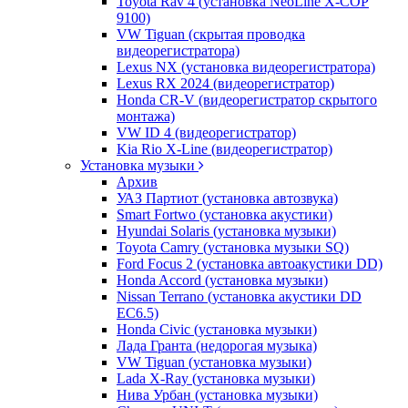
Toyota Rav 4 (установка NeoLine X-COP
9100)
VW Tiguan (скрытая проводка
видеорегистратора)
Lexus NX (установка видеорегистратора)
Lexus RX 2024 (видеорегистратор)
Honda CR-V (видеорегистратор скрытого
монтажа)
VW ID 4 (видеорегистратор)
Kia Rio X-Line (видеорегистратор)
Установка музыки
Архив
УАЗ Партиот (установка автозвука)
Smart Fortwo (установка акустики)
Hyundai Solaris (установка музыки)
Toyota Camry (установка музыки SQ)
Ford Focus 2 (установка автоакустики DD)
Honda Accord (установка музыки)
Nissan Terrano (установка акустики DD
EC6.5)
Honda Civic (установка музыки)
Лада Гранта (недорогая музыка)
VW Tiguan (установка музыки)
Lada X-Ray (установка музыки)
Нива Урбан (установка музыки)