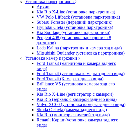
Установка парктроников
Архив
Kia Rio X-Line (установка парктроника)
VW Polo Liftback (установка парктроника)
Subaru Forester (передний парктроник)
Hyundai Creta (установка парктроника)
Kia Sportage (установка парктроника)
Peugeot 408 (установка парктроника 8
датчиков)
Lada Kalina (парктроник и камера зад.вида)
Mitsubishi Outlander (установка парктроника)
Установка камер парковки
Ford Tranzit (магнитола и камера заднего
вида)
Ford Tranzit (установка камеры заднего вида)
Ford Tranzit (Камера заднего вида)
Brilliance V5 (установка камеры заднего
вида)
Kia Rio X-Line (регистратор с камерой)
Kia Rio (зеркало с камерой заднего вида)
Volvo XC60 (установка камеры заднего вида)
Skoda Octavia (камера заднего вида)
Kia Rio (монитор с камерой зад вида)
Renault Kaptur (установка камеры заднего
вида)