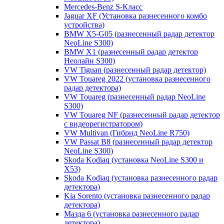
Mercedes-Benz S-Класс
Jaguar XF (Установка разнесенного комбо
устройства)
BMW X5-G05 (разнесенный радар детектор
NeoLine S300)
BMW X1 (разнесенный радар детектор
Неолайн S300)
VW Tiguan (разнесенный радар детектор)
VW Touareg 2022 (установка разнесенного
радар детектора)
VW Touareg (разнесенный радар NeoLine
S300)
VW Touareg NF (разнесенный радар детектор
с видеорегистратором)
VW Multivan (Гибрид NeoLine R750)
VW Passat B8 (разнесенный радар детектор
NeoLine S300)
Skoda Kodiaq (установка NeoLine S300 и
X53)
Skoda Kodiaq (установка разнесенного радар
детектора)
Kia Sorento (установка разнесенного радар
детектора)
Мазда 6 (установка разнесенного радар
детектора)