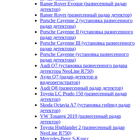
Range Rover Evoque (разнесенный радар
детектор)
Range Rover (разнесенный радар детектор)
Porsche Cayenne 2 (установка разнесенного
радар детектора)
Porsche Cayenne II (установка разнесенного
радар детектора)
Porsche Cayenne III (установка разнесенного
радар детектора)
Porsche Cayenne (установка разнесенного
радар детектора)
Audi Q7 (установка разнесенного радара
детектора NeoLine R750)
Ауди Q7 (радар-детектор и
видеорегистратор)
Audi Q8 (разнесенный радар детектор)
Toyota LC Prado 150 (разнесенный радар
детектор)
Skoda Octavia A7 (установка гибрид радар
детектор)
VW Touareg 2019 (разнесенный радар
детектор)
Toyota Highlander 2 (разнесенный радар
NeoLine R750)
Mercedes-Benz S-Класс