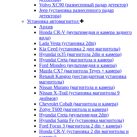
Volvo XC90 (разнесенный радар детектор)
Jeep (установка разнесенного радар
детектора)
Установка автомагнитол
Архив
Honda CR-V (мультимедия и камера заднего
вида)
Lada Vesta (установка 2din)
Kia Ceed (установка 2 дин магнитолы)
Hyundai ix35 (магнитола 2din и камера)
Hyundai Creta (магнитола и камера)
Ford Mondeo (мультимедия и камера)
Mazda CX7 (магнитола Teyes + камера)
Renault Kangoo (нестандартная установка
магнитолы)
Nissan Murano (магнитола и камера)
Nissan X-Trail (установка магнитолы 9
дюймов)
Chevrolet Cobalt (магнитола и камера)
Zotye T600 (магнитола и камера)
Hyundai Creta (мультимедия 2din)
Hyundai Santa Fe (установка магнитолы)
Ford Focus 3 (магнитола 2 din + камера)
Honda CR-V (установка 2 din магнитолы и
камеры)