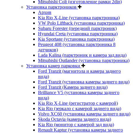
Mitsubishi Colt (изготовление рамки 2din)
Установка парктроников
Архив
Kia Rio X-Line (установка парктроника)
VW Polo Liftback (установка парктроника)
Subaru Forester (передний парктроник)
Hyundai Creta (установка парктроника)
Kia Sportage (установка парктроника)
Peugeot 408 (установка парктроника 8
датчиков)
Lada Kalina (парктроник и камера зад.вида)
Mitsubishi Outlander (установка парктроника)
Установка камер парковки
Ford Tranzit (магнитола и камера заднего
вида)
Ford Tranzit (установка камеры заднего вида)
Ford Tranzit (Камера заднего вида)
Brilliance V5 (установка камеры заднего
вида)
Kia Rio X-Line (регистратор с камерой)
Kia Rio (зеркало с камерой заднего вида)
Volvo XC60 (установка камеры заднего вида)
Skoda Octavia (камера заднего вида)
Kia Rio (монитор с камерой зад вида)
Renault Kaptur (установка камеры заднего