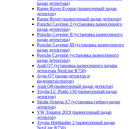
радар детектора)
Range Rover Evoque (разнесенный радар
детектор)
Range Rover (разнесенный радар детектор)
Porsche Cayenne 2 (установка разнесенного
радар детектора)
Porsche Cayenne II (установка разнесенного
радар детектора)
Porsche Cayenne III (установка разнесенного
радар детектора)
Porsche Cayenne (установка разнесенного
радар детектора)
Audi Q7 (установка разнесенного радара
детектора NeoLine R750)
Ауди Q7 (радар-детектор и
видеорегистратор)
Audi Q8 (разнесенный радар детектор)
Toyota LC Prado 150 (разнесенный радар
детектор)
Skoda Octavia A7 (установка гибрид радар
детектор)
VW Touareg 2019 (разнесенный радар
детектор)
Toyota Highlander 2 (разнесенный радар
NeoLine R750)