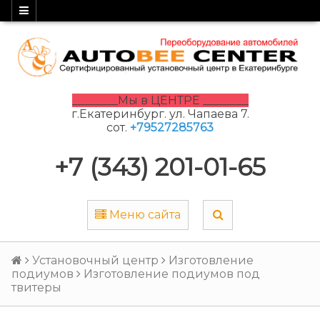
________Мы в ЦЕНТРЕ ________
г.Екатеринбург. ул. Чапаева 7.
сот.
+79527285763
+7 (343) 201-01-65
Меню сайта
Установочный центр
Изготовление
подиумов
Изготовление подиумов под
твитеры