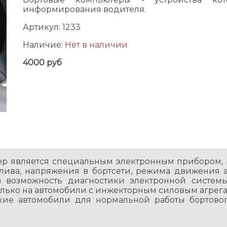
информирования водителя.
Артикул:
1233
Наличие:
Нет в наличии
4000 руб
р является специальным электронным прибором,
лива, напряжения в бортсети, режима движения а
а возможность диагностики электронной системы
олько на автомобили с инжекторным силовым агре
акие автомобили для нормальной работы бортово