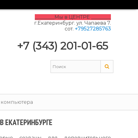
________Мы в ЦЕНТРЕ ________
г.Екатеринбург. ул. Чапаева 7.
сот.
+79527285763
+7 (343) 201-01-65
 компьютера
В ЕКАТЕРИНБУРГЕ
торые созданы для дополнительного