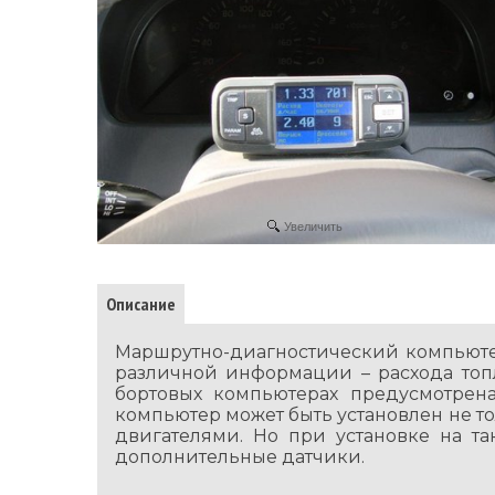
Увеличить
Описание
Маршрутно-диагностический компьюте
различной информации – расхода топ
бортовых компьютерах предусмотрен
компьютер может быть установлен не т
двигателями. Но при установке на т
дополнительные датчики.