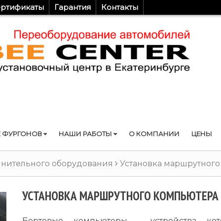
ртификаты
Гарантия
Контакты
 ФУРГОНОВ
НАШИ РАБОТЫ
О КОМПАНИИ
ЦЕНЫ
лнительного оборудования
Установка маршрутного
УСТАНОВКА МАРШРУТНОГО КОМПЬЮТЕРА 
Бортовые компьютеры - устройства ко