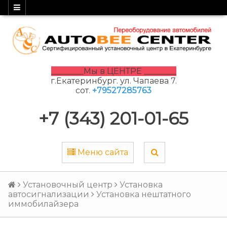
________Мы в ЦЕНТРЕ ________
г.Екатеринбург. ул. Чапаева 7.
сот.
+79527285763
+7 (343) 201-01-65
Меню сайта
Установочный центр
Установка
автосигнализации
Установка нештатного
иммобилайзера