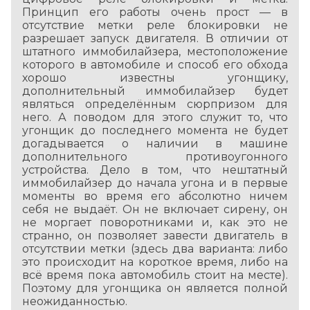
Принцип его работы очень прост — в
отсутствие метки реле блокировки не
разрешает запуск двигателя. В отличии от
штатного иммобилайзера, местоположение
которого в автомобиле и способ его обхода
хорошо известны угонщику,
дополнительный иммобилайзер будет
являться определённым сюрпризом для
него. А поводом для этого служит то, что
угонщик до последнего момента не будет
догадывается о наличии в машине
дополнительного противоугонного
устройства. Дело в том, что нештатный
иммобилайзер до начала угона и в первые
моменты во время его абсолютно ничем
себя не выдаёт. Он не включает сирену, он
не моргает поворотниками и, как это не
странно, он позволяет завести двигатель в
отсутствии метки (здесь два варианта: либо
это происходит на короткое время, либо на
всё время пока автомобиль стоит на месте).
Поэтому для угонщика он является полной
неожиданностью.