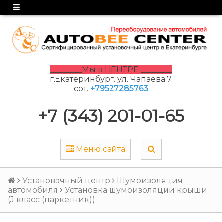
________Мы в ЦЕНТРЕ ________
г.Екатеринбург. ул. Чапаева 7.
сот.
+79527285763
+7 (343) 201-01-65
Меню сайта
Установочный центр
Шумоизоляция
автомобиля
Установка шумоизоляции крыши
(J класс (паркетник))