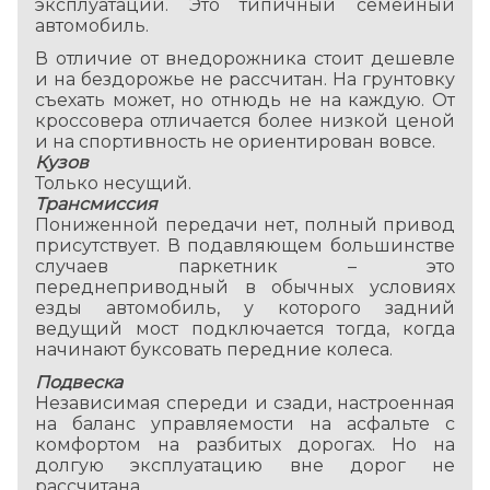
эксплуатации. Это типичный семейный
автомобиль.
В отличие от внедорожника стоит дешевле
и на бездорожье не рассчитан. На грунтовку
съехать может, но отнюдь не на каждую. От
кроссовера отличается более низкой ценой
и на спортивность не ориентирован вовсе.
Кузов
Только несущий.
Трансмиссия
Пониженной передачи нет, полный привод
присутствует. В подавляющем большинстве
случаев паркетник – это
переднеприводный в обычных условиях
езды автомобиль, у которого задний
ведущий мост подключается тогда, когда
начинают буксовать передние колеса.
Подвеска
Независимая спереди и сзади, настроенная
на баланс управляемости на асфальте с
комфортом на разбитых дорогах. Но на
долгую эксплуатацию вне дорог не
рассчитана.