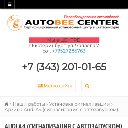
________Мы в ЦЕНТРЕ ________
г.Екатеринбург. ул. Чапаева 7.
сот.
+79527285763
+7 (343) 201-01-65
Меню сайта
Наши работы
Установка сигнализации
Архив
Audi A4 (сигнализация с автозапуском)
AUDI A4 (СИГНАЛИЗАЦИЯ С АВТОЗАПУСКОМ)