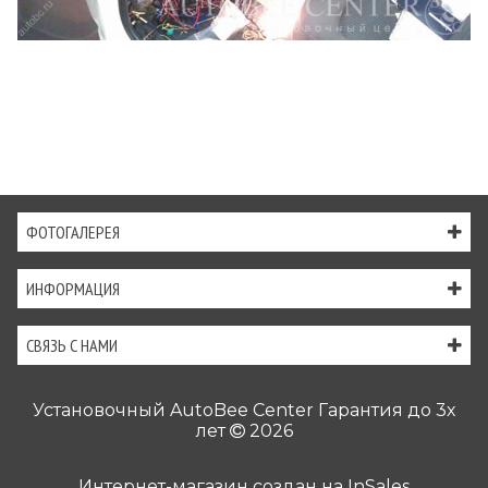
ФОТОГАЛЕРЕЯ
ИНФОРМАЦИЯ
СВЯЗЬ С НАМИ
Установочный AutoBee Center Гарантия до 3х
лет
2026
Интернет-магазин создан на
InSales