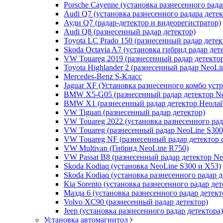
Porsche Cayenne (установка разнесенного рада
Audi Q7 (установка разнесенного радара дете
Ауди Q7 (радар-детектор и видеорегистратор)
Audi Q8 (разнесенный радар детектор)
Toyota LC Prado 150 (разнесенный радар детек
Skoda Octavia A7 (установка гибрид радар дет
VW Touareg 2019 (разнесенный радар детекто
Toyota Highlander 2 (разнесенный радар NeoLi
Mercedes-Benz S-Класс
Jaguar XF (Установка разнесенного комбо уст
BMW X5-G05 (разнесенный радар детектор Ne
BMW X1 (разнесенный радар детектор Неолай
VW Tiguan (разнесенный радар детектор)
VW Touareg 2022 (установка разнесенного рад
VW Touareg (разнесенный радар NeoLine S300
VW Touareg NF (разнесенный радар детектор 
VW Multivan (Гибрид NeoLine R750)
VW Passat B8 (разнесенный радар детектор Ne
Skoda Kodiaq (установка NeoLine S300 и X53)
Skoda Kodiaq (установка разнесенного радар д
Kia Sorento (установка разнесенного радар дет
Мазда 6 (установка разнесенного радар детект
Volvo XC90 (разнесенный радар детектор)
Jeep (установка разнесенного радар детектора)
Установка автомагнитол