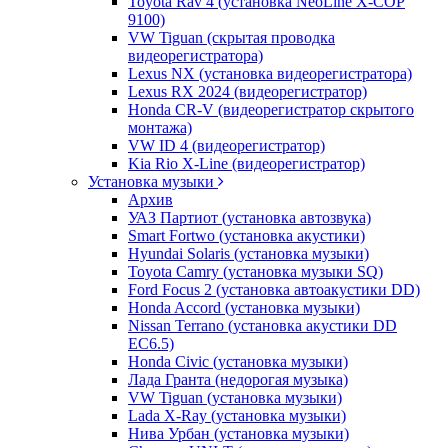
Toyota Rav 4 (установка NeoLine X-COP
9100)
VW Tiguan (скрытая проводка
видеорегистратора)
Lexus NX (установка видеорегистратора)
Lexus RX 2024 (видеорегистратор)
Honda CR-V (видеорегистратор скрытого
монтажа)
VW ID 4 (видеорегистратор)
Kia Rio X-Line (видеорегистратор)
Установка музыки
Архив
УАЗ Партиот (установка автозвука)
Smart Fortwo (установка акустики)
Hyundai Solaris (установка музыки)
Toyota Camry (установка музыки SQ)
Ford Focus 2 (установка автоакустики DD)
Honda Accord (установка музыки)
Nissan Terrano (установка акустики DD
EC6.5)
Honda Civic (установка музыки)
Лада Гранта (недорогая музыка)
VW Tiguan (установка музыки)
Lada X-Ray (установка музыки)
Нива Урбан (установка музыки)