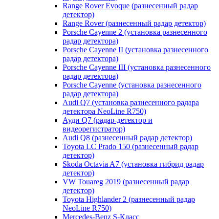
Range Rover Evoque (разнесенный радар
детектор)
Range Rover (разнесенный радар детектор)
Porsche Cayenne 2 (установка разнесенного
радар детектора)
Porsche Cayenne II (установка разнесенного
радар детектора)
Porsche Cayenne III (установка разнесенного
радар детектора)
Porsche Cayenne (установка разнесенного
радар детектора)
Audi Q7 (установка разнесенного радара
детектора NeoLine R750)
Ауди Q7 (радар-детектор и
видеорегистратор)
Audi Q8 (разнесенный радар детектор)
Toyota LC Prado 150 (разнесенный радар
детектор)
Skoda Octavia A7 (установка гибрид радар
детектор)
VW Touareg 2019 (разнесенный радар
детектор)
Toyota Highlander 2 (разнесенный радар
NeoLine R750)
Mercedes-Benz S-Класс