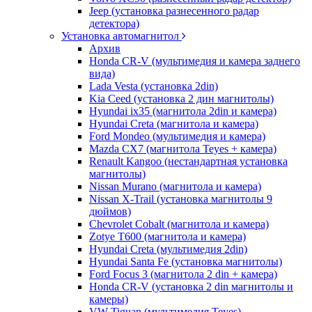
Jeep (установка разнесенного радар
детектора)
Установка автомагнитол
Архив
Honda CR-V (мультимедия и камера заднего
вида)
Lada Vesta (установка 2din)
Kia Ceed (установка 2 дин магнитолы)
Hyundai ix35 (магнитола 2din и камера)
Hyundai Creta (магнитола и камера)
Ford Mondeo (мультимедия и камера)
Mazda CX7 (магнитола Teyes + камера)
Renault Kangoo (нестандартная установка
магнитолы)
Nissan Murano (магнитола и камера)
Nissan X-Trail (установка магнитолы 9
дюймов)
Chevrolet Cobalt (магнитола и камера)
Zotye T600 (магнитола и камера)
Hyundai Creta (мультимедия 2din)
Hyundai Santa Fe (установка магнитолы)
Ford Focus 3 (магнитола 2 din + камера)
Honda CR-V (установка 2 din магнитолы и
камеры)
VW Tiguan (мультимедия Teyes)