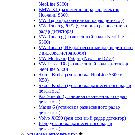
NeoLine S300)
BMW X1 (разнесенный радар детектор
Неолайн S300)
VW Tiguan (разнесенный радар детектор)
VW Touareg 2022 (установка разнесенного
радар детектора)
VW Touareg (разнесенный радар NeoLine
S300)
VW Touareg NF (разнесенный радар детектор
с видеорегистратором)
VW Multivan (Гибрид NeoLine R750)
VW Passat B8 (разнесенный радар детектор
NeoLine S300)
Skoda Kodiaq (установка NeoLine S300 и
X53)
Skoda Kodiaq (установка разнесенного радар
детектора)
Kia Sorento (установка разнесенного радар
детектора)
Мазда 6 (установка разнесенного радар
детектора)
Volvo XC90 (разнесенный радар детектор)
Jeep (установка разнесенного радар
детектора)
Установка автомагнитол