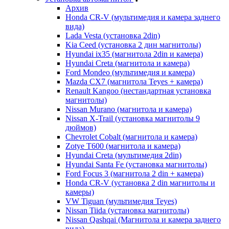
Архив
Honda CR-V (мультимедия и камера заднего
вида)
Lada Vesta (установка 2din)
Kia Ceed (установка 2 дин магнитолы)
Hyundai ix35 (магнитола 2din и камера)
Hyundai Creta (магнитола и камера)
Ford Mondeo (мультимедия и камера)
Mazda CX7 (магнитола Teyes + камера)
Renault Kangoo (нестандартная установка
магнитолы)
Nissan Murano (магнитола и камера)
Nissan X-Trail (установка магнитолы 9
дюймов)
Chevrolet Cobalt (магнитола и камера)
Zotye T600 (магнитола и камера)
Hyundai Creta (мультимедия 2din)
Hyundai Santa Fe (установка магнитолы)
Ford Focus 3 (магнитола 2 din + камера)
Honda CR-V (установка 2 din магнитолы и
камеры)
VW Tiguan (мультимедия Teyes)
Nissan Tiida (установка магнитолы)
Nissan Qashqai (Магнитола и камера заднего
вида)