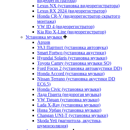
видеорегистратора)
Lexus NX (установка видеорегистратора)
Lexus RX 2024 (видеорегистратор)
Honda CR-V (видеорегистратор скрытого
монтажа)
VW ID 4 (видеорегистратор)
Kia Rio X-Line (видеорегистратор)
Установка музыки
Архив
УАЗ Партиот (установка автозвука)
Smart Fortwo (установка акустики)
Hyundai Solaris (установка музыки)
Toyota Camry (установка музыки SQ)
Ford Focus 2 (установка автоакустики DD)
Honda Accord (установка музыки)
Nissan Terrano (установка акустики DD
EC6.5)
Honda Civic (установка музыки)
Лада Гранта (недорогая музыка)
VW Tiguan (установка музыки)
Lada X-Ray (установка музыки)
Нива Урбан (установка музыки)
Changan UNI-T (установка музыки)
Skoda Yeti (магнитола, акустика,
шумоизоляция)