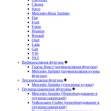
Citroen
Iveco
Mercedes-Benz Sprinter
Fiat
Ford
Foton
Peugeot
Renault
Opel
Lada
Gaz
VW
УАЗ
Виброизоляция фургона
Газель Некст (шумоизоляция фургона)
Mercedes Sprinter (шумоизоляция кузова
фургона)
Теплоизоляция фургона
Mercedes Sprinter (утепление кузова)
Грузопассажирские фургоны
Mercedes Sprinter (Переоборудование в
грузопассажирский)
Volkswagen Crafter (переоборудование в
грузопассажирский)