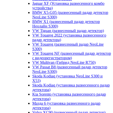
Jaguar XF (Установка разнесенного комбо
устройства)
BMW X5-G05 (разнесенный радар детектор
NeoLine S300)
BMW X1 (разнесенный радар детектор
Неолайн S300)
VW Tiguan (разнесенный радар детектор)
VW Touareg 2022 (установка разнесенного
радар детектора)
VW Touareg (разнесенный радар NeoLine
S300)
VW Touareg NF (разнесенный радар детектор
с видеорегистратором)
VW Multivan (Гибрид NeoLine R750)
VW Passat B8 (разнесенный радар детектор
NeoLine S300)
Skoda Kodiaq (установка NeoLine S300 и
X53)
Skoda Kodiaq (установка разнесенного радар
детектора)
Kia Sorento (установка разнесенного радар
детектора)
Мазда 6 (установка разнесенного радар
детектора)
Volvo XC90 (разнесенный радар детектор)