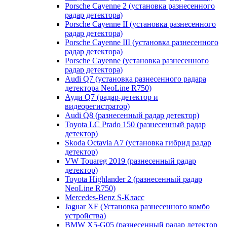
Porsche Cayenne 2 (установка разнесенного
радар детектора)
Porsche Cayenne II (установка разнесенного
радар детектора)
Porsche Cayenne III (установка разнесенного
радар детектора)
Porsche Cayenne (установка разнесенного
радар детектора)
Audi Q7 (установка разнесенного радара
детектора NeoLine R750)
Ауди Q7 (радар-детектор и
видеорегистратор)
Audi Q8 (разнесенный радар детектор)
Toyota LC Prado 150 (разнесенный радар
детектор)
Skoda Octavia A7 (установка гибрид радар
детектор)
VW Touareg 2019 (разнесенный радар
детектор)
Toyota Highlander 2 (разнесенный радар
NeoLine R750)
Mercedes-Benz S-Класс
Jaguar XF (Установка разнесенного комбо
устройства)
BMW X5-G05 (разнесенный радар детектор