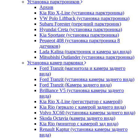
Установка парктроников
Архив
Kia Rio X-Line (установка парктроника)
VW Polo Liftback (установка парктроника)
Subaru Forester (передний парктроник)
Hyundai Creta (установка парктроника)
Kia Sportage (установка парктроника)
Peugeot 408 (установка парктроника 8
датчиков)
Lada Kalina (парктроник и камера зад.вида)
Mitsubishi Outlander (установка парктроника)
Установка камер парковки
Ford Tranzit (магнитола и камера заднего
вида)
Ford Tranzit (установка камеры заднего вида)
Ford Tranzit (Камера заднего вида)
Brilliance V5 (установка камеры заднего
вида)
Kia Rio X-Line (регистратор с камерой)
Kia Rio (зеркало с камерой заднего вида)
Volvo XC60 (установка камеры заднего вида)
Skoda Octavia (камера заднего вида)
Kia Rio (монитор с камерой зад вида)
Renault Kaptur (установка камеры заднего
вида)