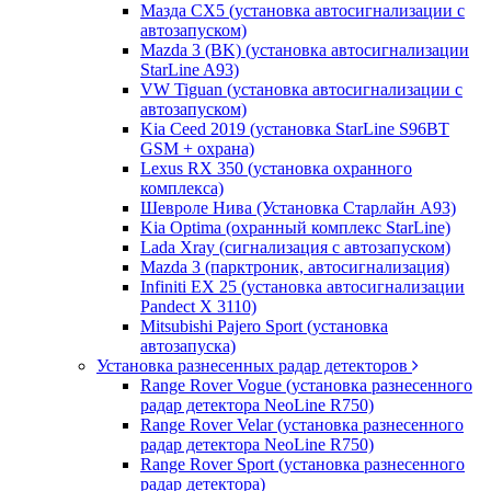
Мазда CХ5 (установка автосигнализации с
автозапуском)
Mazda 3 (BK) (установка автосигнализации
StarLine A93)
VW Tiguan (установка автосигнализации с
автозапуском)
Kia Ceed 2019 (установка StarLine S96BT
GSM + охрана)
Lexus RX 350 (установка охранного
комплекса)
Шевроле Нива (Установка Старлайн А93)
Kia Optima (охранный комплекс StarLine)
Lada Xray (сигнализация с автозапуском)
Mazda 3 (парктроник, автосигнализация)
Infiniti EX 25 (установка автосигнализации
Pandect X 3110)
Mitsubishi Pajero Sport (установка
автозапуска)
Установка разнесенных радар детекторов
Range Rover Vogue (установка разнесенного
радар детектора NeoLine R750)
Range Rover Velar (установка разнесенного
радар детектора NeoLine R750)
Range Rover Sport (установка разнесенного
радар детектора)