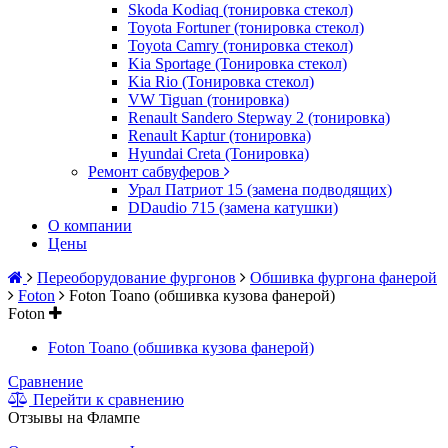
Skoda Kodiaq (тонировка стекол)
Toyota Fortuner (тонировка стекол)
Toyota Camry (тонировка стекол)
Kia Sportage (Тонировка стекол)
Kia Rio (Тонировка стекол)
VW Tiguan (тонировка)
Renault Sandero Stepway 2 (тонировка)
Renault Kaptur (тонировка)
Hyundai Creta (Тонировка)
Ремонт сабвуферов
Урал Патриот 15 (замена подводящих)
DDaudio 715 (замена катушки)
О компании
Цены
Переоборудование фургонов
Обшивка фургона фанерой
Foton
Foton Toano (обшивка кузова фанерой)
Foton
Foton Toano (обшивка кузова фанерой)
Сравнение
Перейти к сравнению
Отзывы на Флампе