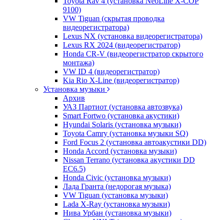
Toyota Rav 4 (установка NeoLine X-COP
9100)
VW Tiguan (скрытая проводка
видеорегистратора)
Lexus NX (установка видеорегистратора)
Lexus RX 2024 (видеорегистратор)
Honda CR-V (видеорегистратор скрытого
монтажа)
VW ID 4 (видеорегистратор)
Kia Rio X-Line (видеорегистратор)
Установка музыки
Архив
УАЗ Партиот (установка автозвука)
Smart Fortwo (установка акустики)
Hyundai Solaris (установка музыки)
Toyota Camry (установка музыки SQ)
Ford Focus 2 (установка автоакустики DD)
Honda Accord (установка музыки)
Nissan Terrano (установка акустики DD
EC6.5)
Honda Civic (установка музыки)
Лада Гранта (недорогая музыка)
VW Tiguan (установка музыки)
Lada X-Ray (установка музыки)
Нива Урбан (установка музыки)