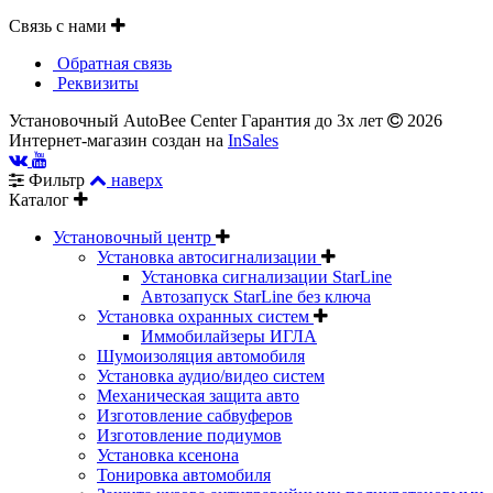
Связь с нами
Обратная связь
Реквизиты
Установочный AutoBee Center Гарантия до 3х лет
2026
Интернет-магазин создан на
InSales
Фильтр
наверх
Каталог
Установочный центр
Установка автосигнализации
Установка сигнализации StarLine
Автозапуск StarLine без ключа
Установка охранных систем
Иммобилайзеры ИГЛА
Шумоизоляция автомобиля
Установка аудио/видео систем
Механическая защита авто
Изготовление сабвуферов
Изготовление подиумов
Установка ксенона
Тонировка автомобиля