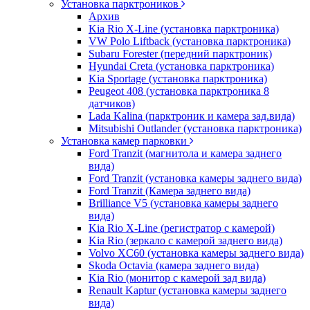
Установка парктроников
Архив
Kia Rio X-Line (установка парктроника)
VW Polo Liftback (установка парктроника)
Subaru Forester (передний парктроник)
Hyundai Creta (установка парктроника)
Kia Sportage (установка парктроника)
Peugeot 408 (установка парктроника 8
датчиков)
Lada Kalina (парктроник и камера зад.вида)
Mitsubishi Outlander (установка парктроника)
Установка камер парковки
Ford Tranzit (магнитола и камера заднего
вида)
Ford Tranzit (установка камеры заднего вида)
Ford Tranzit (Камера заднего вида)
Brilliance V5 (установка камеры заднего
вида)
Kia Rio X-Line (регистратор с камерой)
Kia Rio (зеркало с камерой заднего вида)
Volvo XC60 (установка камеры заднего вида)
Skoda Octavia (камера заднего вида)
Kia Rio (монитор с камерой зад вида)
Renault Kaptur (установка камеры заднего
вида)