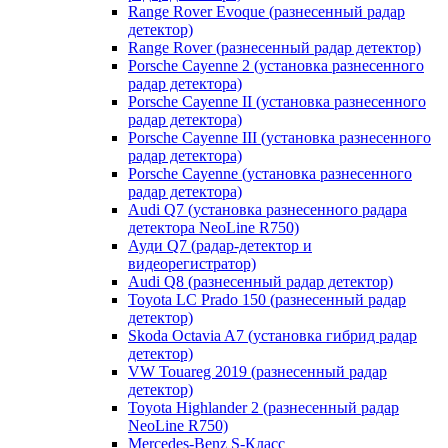
Range Rover Evoque (разнесенный радар
детектор)
Range Rover (разнесенный радар детектор)
Porsche Cayenne 2 (установка разнесенного
радар детектора)
Porsche Cayenne II (установка разнесенного
радар детектора)
Porsche Cayenne III (установка разнесенного
радар детектора)
Porsche Cayenne (установка разнесенного
радар детектора)
Audi Q7 (установка разнесенного радара
детектора NeoLine R750)
Ауди Q7 (радар-детектор и
видеорегистратор)
Audi Q8 (разнесенный радар детектор)
Toyota LC Prado 150 (разнесенный радар
детектор)
Skoda Octavia A7 (установка гибрид радар
детектор)
VW Touareg 2019 (разнесенный радар
детектор)
Toyota Highlander 2 (разнесенный радар
NeoLine R750)
Mercedes-Benz S-Класс