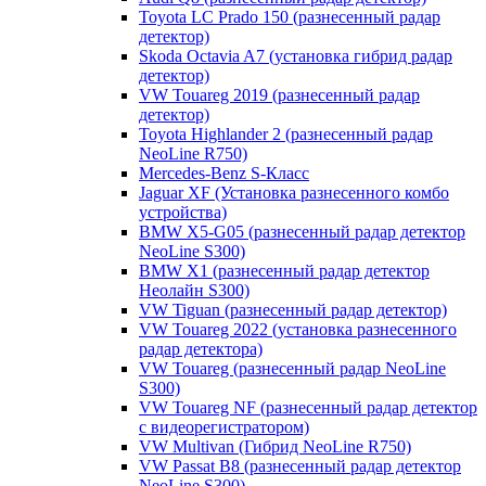
Toyota LC Prado 150 (разнесенный радар
детектор)
Skoda Octavia A7 (установка гибрид радар
детектор)
VW Touareg 2019 (разнесенный радар
детектор)
Toyota Highlander 2 (разнесенный радар
NeoLine R750)
Mercedes-Benz S-Класс
Jaguar XF (Установка разнесенного комбо
устройства)
BMW X5-G05 (разнесенный радар детектор
NeoLine S300)
BMW X1 (разнесенный радар детектор
Неолайн S300)
VW Tiguan (разнесенный радар детектор)
VW Touareg 2022 (установка разнесенного
радар детектора)
VW Touareg (разнесенный радар NeoLine
S300)
VW Touareg NF (разнесенный радар детектор
с видеорегистратором)
VW Multivan (Гибрид NeoLine R750)
VW Passat B8 (разнесенный радар детектор
NeoLine S300)