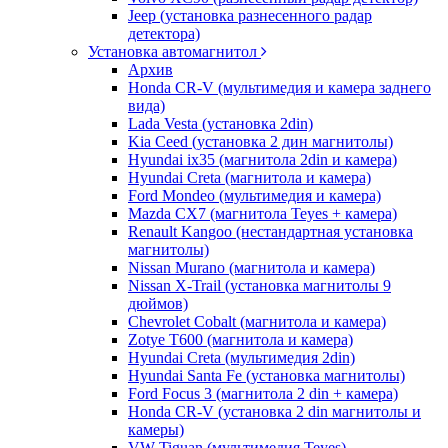
Jeep (установка разнесенного радар
детектора)
Установка автомагнитол
Архив
Honda CR-V (мультимедия и камера заднего
вида)
Lada Vesta (установка 2din)
Kia Ceed (установка 2 дин магнитолы)
Hyundai ix35 (магнитола 2din и камера)
Hyundai Creta (магнитола и камера)
Ford Mondeo (мультимедия и камера)
Mazda CX7 (магнитола Teyes + камера)
Renault Kangoo (нестандартная установка
магнитолы)
Nissan Murano (магнитола и камера)
Nissan X-Trail (установка магнитолы 9
дюймов)
Chevrolet Cobalt (магнитола и камера)
Zotye T600 (магнитола и камера)
Hyundai Creta (мультимедия 2din)
Hyundai Santa Fe (установка магнитолы)
Ford Focus 3 (магнитола 2 din + камера)
Honda CR-V (установка 2 din магнитолы и
камеры)
VW Tiguan (мультимедия Teyes)