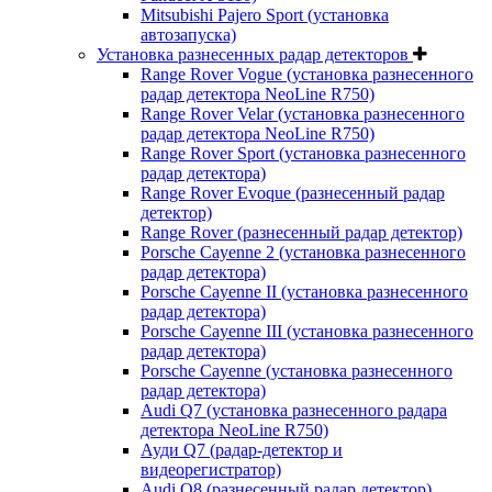
Mitsubishi Pajero Sport (установка
автозапуска)
Установка разнесенных радар детекторов
Range Rover Vogue (установка разнесенного
радар детектора NeoLine R750)
Range Rover Velar (установка разнесенного
радар детектора NeoLine R750)
Range Rover Sport (установка разнесенного
радар детектора)
Range Rover Evoque (разнесенный радар
детектор)
Range Rover (разнесенный радар детектор)
Porsche Cayenne 2 (установка разнесенного
радар детектора)
Porsche Cayenne II (установка разнесенного
радар детектора)
Porsche Cayenne III (установка разнесенного
радар детектора)
Porsche Cayenne (установка разнесенного
радар детектора)
Audi Q7 (установка разнесенного радара
детектора NeoLine R750)
Ауди Q7 (радар-детектор и
видеорегистратор)
Audi Q8 (разнесенный радар детектор)