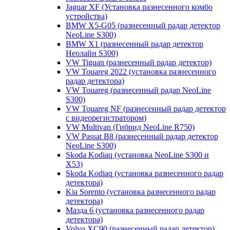
Jaguar XF (Установка разнесенного комбо
устройства)
BMW X5-G05 (разнесенный радар детектор
NeoLine S300)
BMW X1 (разнесенный радар детектор
Неолайн S300)
VW Tiguan (разнесенный радар детектор)
VW Touareg 2022 (установка разнесенного
радар детектора)
VW Touareg (разнесенный радар NeoLine
S300)
VW Touareg NF (разнесенный радар детектор
с видеорегистратором)
VW Multivan (Гибрид NeoLine R750)
VW Passat B8 (разнесенный радар детектор
NeoLine S300)
Skoda Kodiaq (установка NeoLine S300 и
X53)
Skoda Kodiaq (установка разнесенного радар
детектора)
Kia Sorento (установка разнесенного радар
детектора)
Мазда 6 (установка разнесенного радар
детектора)
Volvo XC90 (разнесенный радар детектор)