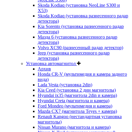
Skoda Kodiaq (установка NeoLine S300 и
X53)
Skoda Kodiaq (установка разнесенного радар
детектора)
Kia Sorento (установка разнесенного радар
детектора)
Мазда 6 (установка разнесенного радар
детектора)
Volvo XC90 (разнесенный радар детектор)
Jeep (установка разнесенного радар
детектора)
Установка автомагнитол
Архив
Honda CR-V (мультимедия и камера заднего
вида)
Lada Vesta (установка 2din)
Kia Ceed (установка 2 дин магнитолы)
Hyundai ix35 (магнитола 2din и камера)
Hyundai Creta (магнитола и камера)
Ford Mondeo (мультимедия и камера)
Mazda CX7 (магнитола Teyes + камера)
Renault Kangoo (нестандартная установка
магнитолы)
Nissan Murano (магнитола и камера)