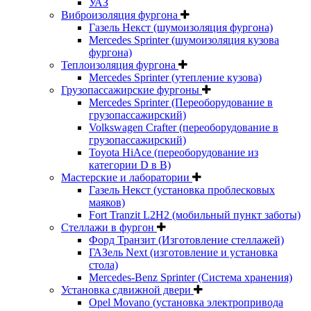
УАЗ
Виброизоляция фургона
Газель Некст (шумоизоляция фургона)
Mercedes Sprinter (шумоизоляция кузова
фургона)
Теплоизоляция фургона
Mercedes Sprinter (утепление кузова)
Грузопассажирские фургоны
Mercedes Sprinter (Переоборудование в
грузопассажирский)
Volkswagen Crafter (переоборудование в
грузопассажирский)
Toyota HiAce (переоборудование из
категории D в B)
Мастерские и лаборатории
Газель Некст (установка проблесковых
маяков)
Fort Tranzit L2H2 (мобильный пункт заботы)
Стеллажи в фургон
Форд Транзит (Изготовление стеллажей)
ГАЗель Next (изготовление и установка
стола)
Mercedes-Benz Sprinter (Система хранения)
Установка сдвижной двери
Opel Movano (установка электропривода