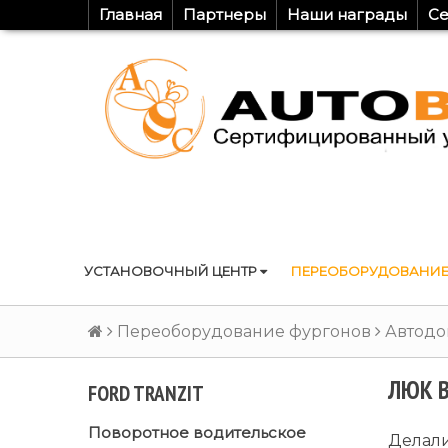
Главная
Партнеры
Наши награды
Се
УСТАНОВОЧНЫЙ ЦЕНТР
ПЕРЕОБОРУДОВАНИЕ
Переоборудование фургонов
Автодо
ЛЮК В
FORD TRANZIT
Поворотное водительское
Делали