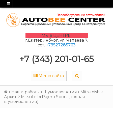
________Мы в ЦЕНТРЕ ________
г.Екатеринбург. ул. Чапаева 7.
сот.
+79527285763
+7 (343) 201-01-65
Меню сайта
Наши работы
Шумоизоляция
Mitsubishi
Архив
Mitsubishi Pajero Sport (полная
шумоизоляция)