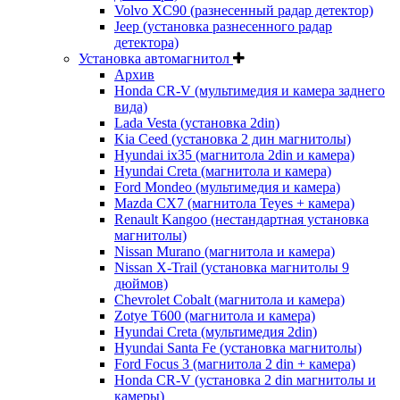
Volvo XC90 (разнесенный радар детектор)
Jeep (установка разнесенного радар
детектора)
Установка автомагнитол
Архив
Honda CR-V (мультимедия и камера заднего
вида)
Lada Vesta (установка 2din)
Kia Ceed (установка 2 дин магнитолы)
Hyundai ix35 (магнитола 2din и камера)
Hyundai Creta (магнитола и камера)
Ford Mondeo (мультимедия и камера)
Mazda CX7 (магнитола Teyes + камера)
Renault Kangoo (нестандартная установка
магнитолы)
Nissan Murano (магнитола и камера)
Nissan X-Trail (установка магнитолы 9
дюймов)
Chevrolet Cobalt (магнитола и камера)
Zotye T600 (магнитола и камера)
Hyundai Creta (мультимедия 2din)
Hyundai Santa Fe (установка магнитолы)
Ford Focus 3 (магнитола 2 din + камера)
Honda CR-V (установка 2 din магнитолы и
камеры)