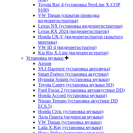
Toyota Rav 4 (установка NeoLine X-COP
9100)
VW Tiguan (скрытая проводка
видеорегистратора)
Lexus NX (установка видеорегистратора)
Lexus RX 2024 (видеорегистратор)
Honda CR-V (видеорегистратор скрытого
монтажа)
VW ID 4 (видеорегистратор)
Kia Rio X-Line (видеорегистратор)
Установка музыки
Архив
УАЗ Партиот (установка автозвука)
Smart Fortwo (установка акустики)
Hyundai Solaris (установка музыки)
Toyota Camry (установка музыки SQ)
Ford Focus 2 (установка автоакустики DD)
Honda Accord (установка музыки)
Nissan Terrano (установка акустики DD
EC6.5)
Honda Civic (установка музыки)
Лада Гранта (недорогая музыка)
VW Tiguan (установка музыки)
Lada X-Ray (установка музыки)
Нива Урбан (установка музыки)