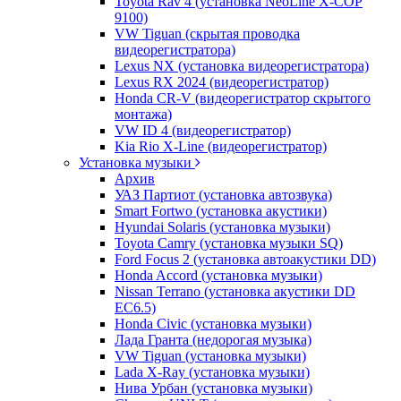
Toyota Rav 4 (установка NeoLine X-COP
9100)
VW Tiguan (скрытая проводка
видеорегистратора)
Lexus NX (установка видеорегистратора)
Lexus RX 2024 (видеорегистратор)
Honda CR-V (видеорегистратор скрытого
монтажа)
VW ID 4 (видеорегистратор)
Kia Rio X-Line (видеорегистратор)
Установка музыки
Архив
УАЗ Партиот (установка автозвука)
Smart Fortwo (установка акустики)
Hyundai Solaris (установка музыки)
Toyota Camry (установка музыки SQ)
Ford Focus 2 (установка автоакустики DD)
Honda Accord (установка музыки)
Nissan Terrano (установка акустики DD
EC6.5)
Honda Civic (установка музыки)
Лада Гранта (недорогая музыка)
VW Tiguan (установка музыки)
Lada X-Ray (установка музыки)
Нива Урбан (установка музыки)