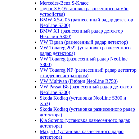
Mercedes-Benz S-Класс
Jaguar XF (Установка разнесенного комбо
устройства)
BMW X5-G05 (разнесенный радар детектор
NeoLine S300)
BMW X1 (разнесенный радар детектор
Неолайн S300)
VW Tiguan (разнесенный радар детектор)
VW Touareg 2022 (установка разнесенного
радар детектора)
VW Touareg (разнесенный радар NeoLine
S300)
VW Touareg NF (разнесенный радар детектор
с видеорегистратором)
VW Multivan (Гибрид NeoLine R750)
VW Passat B8 (разнесенный радар детектор
NeoLine S300)
Skoda Kodiaq (установка NeoLine S300 и
X53)
Skoda Kodiaq (установка разнесенного радар
детектора)
Kia Sorento (установка разнесенного радар
детектора)
Мазда 6 (установка разнесенного радар
детектора)