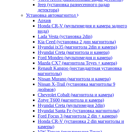
Jeep (установка разнесенного радар
детектора)
Установка автомагнитол
Архив
Honda CR-V (мультимедия и камера заднего
вида)
Lada Vesta (установка 2din)
Kia Ceed (установка 2 дин магнитолы)
Hyundai ix35 (магнитола 2din и камера)
Hyundai Creta (магнитола и камера)
Ford Mondeo (мультимедия и камера)
Mazda CX7 (магнитола Teyes + камера)
Renault Kangoo (нестандартная установка
магнитолы)
Nissan Murano (магнитола и камера)
Nissan X-Trail (установка магнитолы 9
дюймов)
Chevrolet Cobalt (магнитола и камера)
Zotye T600 (магнитола и камера)
Hyundai Creta (мультимедия 2din)
Hyundai Santa Fe (установка магнитолы)
Ford Focus 3 (магнитола 2 din + камера)
Honda CR-V (установка 2 din магнитолы и
камеры)
VW Tiguan (мультимедия Teyes)