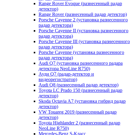
Range Rover Evoque (разнесенный радар
детектор)
Range Rover (разнесенный радар детектор)
Porsche Cayenne 2 (установка разнесенного
радар детектора)
Porsche Cayenne II (установка разнесенного
радар детектора)
Porsche Cayenne III (установка разнесенного
радар детектора)
Porsche Cayenne (установка разнесенного
радар детектора)
Audi Q7 (установка разнесенного радара
детектора NeoLine R750)
Ауди Q7 (радар-детектор и
видеорегистратор)
Audi Q8 (разнесенный радар детектор)
Toyota LC Prado 150 (разнесенный радар
детектор)
Skoda Octavia A7 (установка гибрид радар
детектор)
VW Touareg 2019 (разнесенный радар
детектор)
Toyota Highlander 2 (разнесенный радар
NeoLine R750)
Mercedes-Benz S-Класс