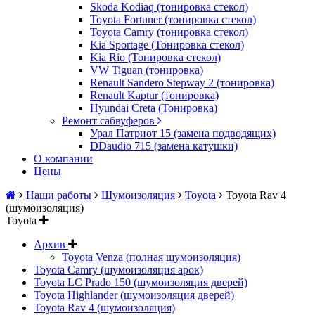
Skoda Kodiaq (тонировка стекол)
Toyota Fortuner (тонировка стекол)
Toyota Camry (тонировка стекол)
Kia Sportage (Тонировка стекол)
Kia Rio (Тонировка стекол)
VW Tiguan (тонировка)
Renault Sandero Stepway 2 (тонировка)
Renault Kaptur (тонировка)
Hyundai Creta (Тонировка)
Ремонт сабвуферов
Урал Патриот 15 (замена подводящих)
DDaudio 715 (замена катушки)
О компании
Цены
Наши работы
Шумоизоляция
Toyota
Toyota Rav 4
(шумоизоляция)
Toyota
Архив
Toyota Venza (полная шумоизоляция)
Toyota Camry (шумоизоляция арок)
Toyota LC Prado 150 (шумоизоляция дверей)
Toyota Highlander (шумоизоляция дверей)
Toyota Rav 4 (шумоизоляция)