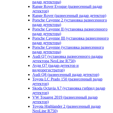
радар детектора)
Range Rover Evoque (разнесенный радар
детектор)
Range Rover (разнесенный радар детектор)
Porsche Cayenne 2 (установка разнесенного
радар детектора)
Porsche Cayenne II (установка разнесенного
радар детектора)
Porsche Cayenne III (установка разнесенного
радар детектора)
Porsche Cayenne (установка разнесенного
радар детектора)
Audi Q7 (установка разнесенного радара
детектора NeoLine R750)
Ауди Q7 (радар-детектор и
видеорегистратор)
Audi Q8 (разнесенный радар детектор)
Toyota LC Prado 150 (разнесенный радар
детектор)
Skoda Octavia A7 (установка гибрид радар
детектор)
VW Touareg 2019 (разнесенный радар
детектор)
Toyota Highlander 2 (разнесенный радар
NeoLine R750)