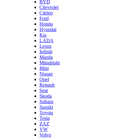
BYD
Chevrolet
Citrien
Ford
Honda
Hyundai
Kia
LADA
Lexus
Infiniti
Mazda
Mitsubishi
Mini
Nissan
Opel
Renault
Seat
Skoda
Subaru
Suzuki
Toyota
Tesla
ZAZ
VW
Volvo