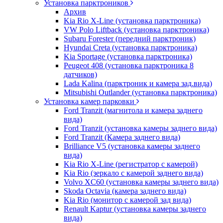
Установка парктроников
Архив
Kia Rio X-Line (установка парктроника)
VW Polo Liftback (установка парктроника)
Subaru Forester (передний парктроник)
Hyundai Creta (установка парктроника)
Kia Sportage (установка парктроника)
Peugeot 408 (установка парктроника 8
датчиков)
Lada Kalina (парктроник и камера зад.вида)
Mitsubishi Outlander (установка парктроника)
Установка камер парковки
Ford Tranzit (магнитола и камера заднего
вида)
Ford Tranzit (установка камеры заднего вида)
Ford Tranzit (Камера заднего вида)
Brilliance V5 (установка камеры заднего
вида)
Kia Rio X-Line (регистратор с камерой)
Kia Rio (зеркало с камерой заднего вида)
Volvo XC60 (установка камеры заднего вида)
Skoda Octavia (камера заднего вида)
Kia Rio (монитор с камерой зад вида)
Renault Kaptur (установка камеры заднего
вида)