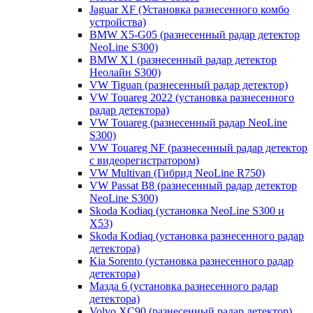
Jaguar XF (Установка разнесенного комбо
устройства)
BMW X5-G05 (разнесенный радар детектор
NeoLine S300)
BMW X1 (разнесенный радар детектор
Неолайн S300)
VW Tiguan (разнесенный радар детектор)
VW Touareg 2022 (установка разнесенного
радар детектора)
VW Touareg (разнесенный радар NeoLine
S300)
VW Touareg NF (разнесенный радар детектор
с видеорегистратором)
VW Multivan (Гибрид NeoLine R750)
VW Passat B8 (разнесенный радар детектор
NeoLine S300)
Skoda Kodiaq (установка NeoLine S300 и
X53)
Skoda Kodiaq (установка разнесенного радар
детектора)
Kia Sorento (установка разнесенного радар
детектора)
Мазда 6 (установка разнесенного радар
детектора)
Volvo XC90 (разнесенный радар детектор)