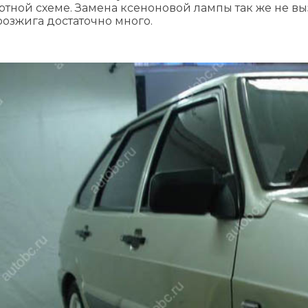
ртной схеме. Замена ксеноновой лампы так же не вы
розжига достаточно много.