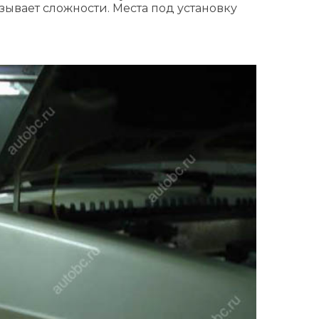
зывает сложности. Места под установку