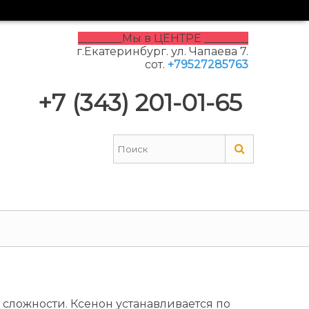
________Мы в ЦЕНТРЕ ________
г.Екатеринбург. ул. Чапаева 7.
сот.
+79527285763
+7 (343) 201-01-65
сложности. Ксенон устанавливается по