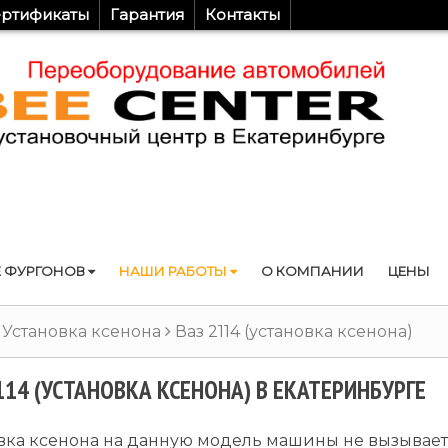
ртификаты
Гарантия
Контакты
 ФУРГОНОВ
НАШИ РАБОТЫ
О КОМПАНИИ
ЦЕНЫ
Установка ксенона
Ваз 2114 (установка ксенона)
114 (УСТАНОВКА КСЕНОНА) В ЕКАТЕРИНБУРГЕ
вка ксенона на данную модель машины не вызывает 