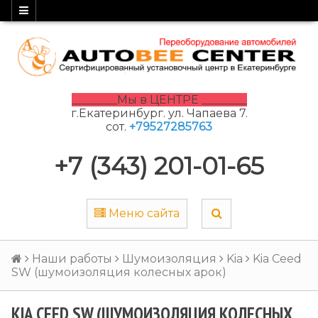
________Мы в ЦЕНТРЕ ________
г.Екатеринбург. ул. Чапаева 7.
сот.
+79527285763
+7 (343) 201-01-65
Меню сайта
Наши работы
Шумоизоляция
Kia
Kia Ceed
SW (шумоизоляция колесных арок)
KIA CEED SW (ШУМОИЗОЛЯЦИЯ КОЛЕСНЫХ