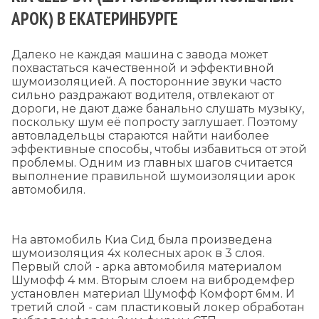
АРОК) В ЕКАТЕРИНБУРГЕ
Далеко не каждая машина с завода может
похвастаться качественной и эффективной
шумоизоляцией. А посторонние звуки часто
сильно раздражают водителя, отвлекают от
дороги, не дают даже банально слушать музыку,
поскольку шум её попросту заглушает. Поэтому
автовладельцы стараются найти наиболее
эффективные способы, чтобы избавиться от этой
проблемы. Одним из главных шагов считается
выполнение правильной шумоизоляции арок
автомобиля.
На автомобиль Киа Сид была произведена
шумоизоляция 4х колесных арок в 3 слоя.
Первый слой - арка автомобиля материалом
Шумофф 4 мм. Вторым слоем на вибродемфер
установлен материал Шумофф Комфорт 6мм. И
третий слой - сам пластиковый локер обраб
отан