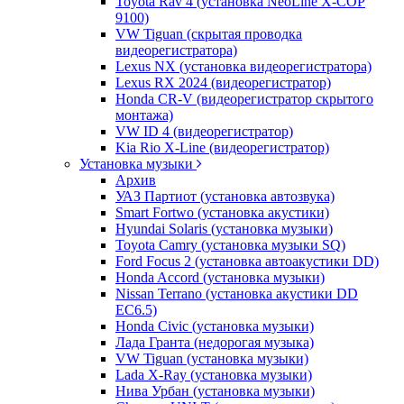
Toyota Rav 4 (установка NeoLine X-COP
9100)
VW Tiguan (скрытая проводка
видеорегистратора)
Lexus NX (установка видеорегистратора)
Lexus RX 2024 (видеорегистратор)
Honda CR-V (видеорегистратор скрытого
монтажа)
VW ID 4 (видеорегистратор)
Kia Rio X-Line (видеорегистратор)
Установка музыки
Архив
УАЗ Партиот (установка автозвука)
Smart Fortwo (установка акустики)
Hyundai Solaris (установка музыки)
Toyota Camry (установка музыки SQ)
Ford Focus 2 (установка автоакустики DD)
Honda Accord (установка музыки)
Nissan Terrano (установка акустики DD
EC6.5)
Honda Civic (установка музыки)
Лада Гранта (недорогая музыка)
VW Tiguan (установка музыки)
Lada X-Ray (установка музыки)
Нива Урбан (установка музыки)