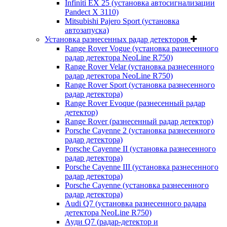
Infiniti EX 25 (установка автосигнализации
Pandect X 3110)
Mitsubishi Pajero Sport (установка
автозапуска)
Установка разнесенных радар детекторов
Range Rover Vogue (установка разнесенного
радар детектора NeoLine R750)
Range Rover Velar (установка разнесенного
радар детектора NeoLine R750)
Range Rover Sport (установка разнесенного
радар детектора)
Range Rover Evoque (разнесенный радар
детектор)
Range Rover (разнесенный радар детектор)
Porsche Cayenne 2 (установка разнесенного
радар детектора)
Porsche Cayenne II (установка разнесенного
радар детектора)
Porsche Cayenne III (установка разнесенного
радар детектора)
Porsche Cayenne (установка разнесенного
радар детектора)
Audi Q7 (установка разнесенного радара
детектора NeoLine R750)
Ауди Q7 (радар-детектор и