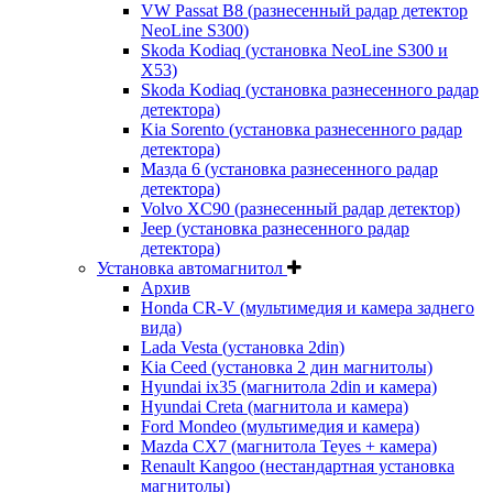
VW Passat B8 (разнесенный радар детектор
NeoLine S300)
Skoda Kodiaq (установка NeoLine S300 и
X53)
Skoda Kodiaq (установка разнесенного радар
детектора)
Kia Sorento (установка разнесенного радар
детектора)
Мазда 6 (установка разнесенного радар
детектора)
Volvo XC90 (разнесенный радар детектор)
Jeep (установка разнесенного радар
детектора)
Установка автомагнитол
Архив
Honda CR-V (мультимедия и камера заднего
вида)
Lada Vesta (установка 2din)
Kia Ceed (установка 2 дин магнитолы)
Hyundai ix35 (магнитола 2din и камера)
Hyundai Creta (магнитола и камера)
Ford Mondeo (мультимедия и камера)
Mazda CX7 (магнитола Teyes + камера)
Renault Kangoo (нестандартная установка
магнитолы)