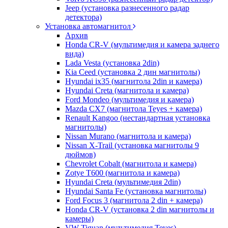
Jeep (установка разнесенного радар
детектора)
Установка автомагнитол
Архив
Honda CR-V (мультимедия и камера заднего
вида)
Lada Vesta (установка 2din)
Kia Ceed (установка 2 дин магнитолы)
Hyundai ix35 (магнитола 2din и камера)
Hyundai Creta (магнитола и камера)
Ford Mondeo (мультимедия и камера)
Mazda CX7 (магнитола Teyes + камера)
Renault Kangoo (нестандартная установка
магнитолы)
Nissan Murano (магнитола и камера)
Nissan X-Trail (установка магнитолы 9
дюймов)
Chevrolet Cobalt (магнитола и камера)
Zotye T600 (магнитола и камера)
Hyundai Creta (мультимедия 2din)
Hyundai Santa Fe (установка магнитолы)
Ford Focus 3 (магнитола 2 din + камера)
Honda CR-V (установка 2 din магнитолы и
камеры)
VW Tiguan (мультимедия Teyes)