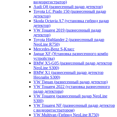
видеорегистратор)
Audi Q8 (разнесенный радар детектор)
Toyota LC Prado 150 (разнесенный радар
детектор)
Skoda Octavia A7 (установка гибрид радар
детектор)
VW Touareg 2019 (разнесенный радар
детектор)
Toyota Highlander 2 (разнесенный радар
NeoLine R750)
Mercedes-Benz S-Класс
Jaguar XF (Установка разнесенного комбо
устройства)
BMW X5-G05 (разнесенный радар детектор
NeoLine S300)
BMW X1 (разнесенный радар детектор
Неолайн S300)
VW Tiguan (разнесенный радар детектор)
VW Touareg 2022 (установка разнесенного
радар детектора)
VW Touareg (разнесенный радар NeoLine
S300)
VW Touareg NF (разнесенный радар детектор
с видеорегистратором)
VW Multivan (Гибрид NeoLine R750)