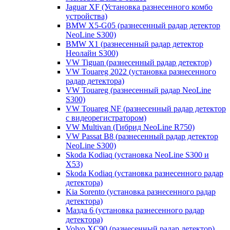
Jaguar XF (Установка разнесенного комбо
устройства)
BMW X5-G05 (разнесенный радар детектор
NeoLine S300)
BMW X1 (разнесенный радар детектор
Неолайн S300)
VW Tiguan (разнесенный радар детектор)
VW Touareg 2022 (установка разнесенного
радар детектора)
VW Touareg (разнесенный радар NeoLine
S300)
VW Touareg NF (разнесенный радар детектор
с видеорегистратором)
VW Multivan (Гибрид NeoLine R750)
VW Passat B8 (разнесенный радар детектор
NeoLine S300)
Skoda Kodiaq (установка NeoLine S300 и
X53)
Skoda Kodiaq (установка разнесенного радар
детектора)
Kia Sorento (установка разнесенного радар
детектора)
Мазда 6 (установка разнесенного радар
детектора)
Volvo XC90 (разнесенный радар детектор)