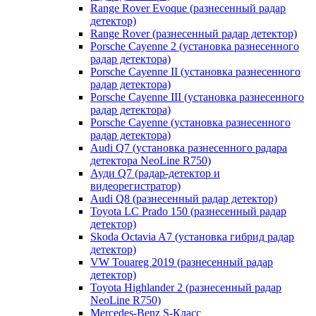
Range Rover Evoque (разнесенный радар
детектор)
Range Rover (разнесенный радар детектор)
Porsche Cayenne 2 (установка разнесенного
радар детектора)
Porsche Cayenne II (установка разнесенного
радар детектора)
Porsche Cayenne III (установка разнесенного
радар детектора)
Porsche Cayenne (установка разнесенного
радар детектора)
Audi Q7 (установка разнесенного радара
детектора NeoLine R750)
Ауди Q7 (радар-детектор и
видеорегистратор)
Audi Q8 (разнесенный радар детектор)
Toyota LC Prado 150 (разнесенный радар
детектор)
Skoda Octavia A7 (установка гибрид радар
детектор)
VW Touareg 2019 (разнесенный радар
детектор)
Toyota Highlander 2 (разнесенный радар
NeoLine R750)
Mercedes-Benz S-Класс