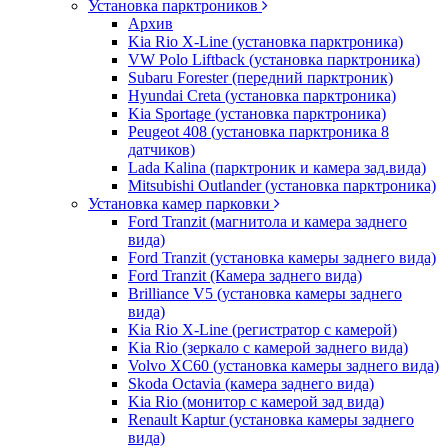
Установка парктроников
Архив
Kia Rio X-Line (установка парктроника)
VW Polo Liftback (установка парктроника)
Subaru Forester (передний парктроник)
Hyundai Creta (установка парктроника)
Kia Sportage (установка парктроника)
Peugeot 408 (установка парктроника 8
датчиков)
Lada Kalina (парктроник и камера зад.вида)
Mitsubishi Outlander (установка парктроника)
Установка камер парковки
Ford Tranzit (магнитола и камера заднего
вида)
Ford Tranzit (установка камеры заднего вида)
Ford Tranzit (Камера заднего вида)
Brilliance V5 (установка камеры заднего
вида)
Kia Rio X-Line (регистратор с камерой)
Kia Rio (зеркало с камерой заднего вида)
Volvo XC60 (установка камеры заднего вида)
Skoda Octavia (камера заднего вида)
Kia Rio (монитор с камерой зад вида)
Renault Kaptur (установка камеры заднего
вида)