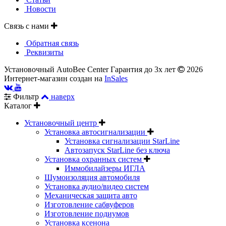
Новости
Связь с нами
Обратная связь
Реквизиты
Установочный AutoBee Center Гарантия до 3х лет
2026
Интернет-магазин создан на
InSales
Фильтр
наверх
Каталог
Установочный центр
Установка автосигнализации
Установка сигнализации StarLine
Автозапуск StarLine без ключа
Установка охранных систем
Иммобилайзеры ИГЛА
Шумоизоляция автомобиля
Установка аудио/видео систем
Механическая защита авто
Изготовление сабвуферов
Изготовление подиумов
Установка ксенона