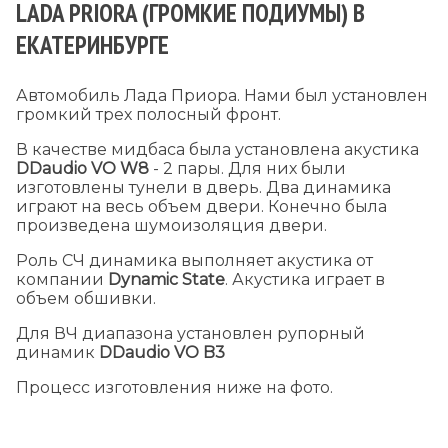
LADA PRIORA (ГРОМКИЕ ПОДИУМЫ) В
ЕКАТЕРИНБУРГЕ
Автомобиль Лада Приора. Нами был установлен
громкий трех полосный фронт.
В качестве мидбаса была установлена акустика
DDaudio VO W8
- 2 пары. Для них были
изготовлены тунели в дверь. Два динамика
играют на весь объем двери. Конечно была
произведена шумоизоляция двери.
Роль СЧ динамика выполняет акустика от
компании
Dynamic
State
. Акустика играет в
объем обшивки.
Для ВЧ диапазона установлен рупорный
динамик
DDaudio VO B3
Процесс изготовления ниже на фото.