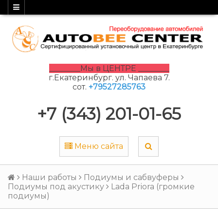
________Мы в ЦЕНТРЕ ________
г.Екатеринбург. ул. Чапаева 7.
сот.
+79527285763
+7 (343) 201-01-65
Меню сайта
Наши работы
Подиумы и сабвуферы
Подиумы под акустику
Lada Priora (громкие
подиумы)