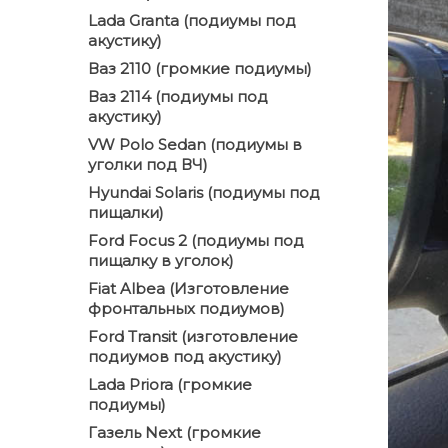
Lada Granta (подиумы под
акустику)
Ваз 2110 (громкие подиумы)
Ваз 2114 (подиумы под
акустику)
VW Polo Sedan (подиумы в
уголки под ВЧ)
Hyundai Solaris (подиумы под
пищалки)
Ford Focus 2 (подиумы под
пищалку в уголок)
Fiat Albea (Изготовление
фронтальных подиумов)
Ford Transit (изготовление
подиумов под акустику)
Lada Priora (громкие
подиумы)
Газель Next (громкие