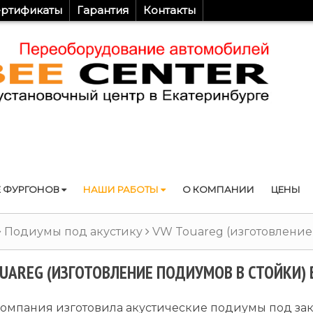
ртификаты
Гарантия
Контакты
 ФУРГОНОВ
НАШИ РАБОТЫ
О КОМПАНИИ
ЦЕНЫ
Подиумы под акустику
VW Touareg (изготовление
UAREG (ИЗГОТОВЛЕНИЕ ПОДИУМОВ В СТОЙКИ) 
омпания изготовила акустические подиумы под зака