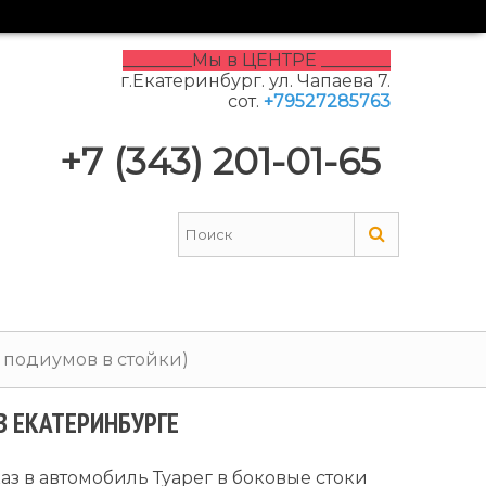
________Мы в ЦЕНТРЕ ________
г.Екатеринбург. ул. Чапаева 7.
сот.
+79527285763
+7 (343) 201-01-65
 подиумов в стойки)
В ЕКАТЕРИНБУРГЕ
з в автомобиль Туарег в боковые стоки