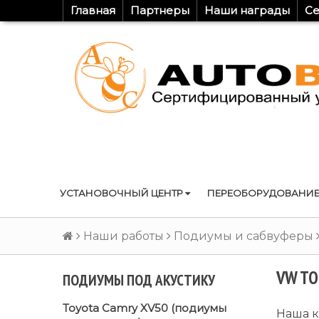
Главная
Партнеры
Наши награды
Се
УСТАНОВОЧНЫЙ ЦЕНТР
ПЕРЕОБОРУДОВАНИЕ
Наши работы
Подиумы и сабвуферы
VW TO
ПОДИУМЫ ПОД АКУСТИКУ
Toyota Camry XV50 (подиумы
Наша к