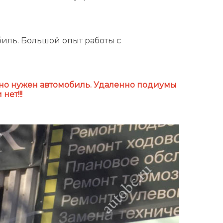
иль. Большой опыт работы с
ьно нужен автомобиль. Удаленно подиумы
нет!!!