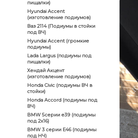
пищалки)
Hyundai Accent
(изготовление подиумов)
Ваз 2114 (Подиумы в стойки
под ВЧ)
Hyundai Accent (громкие
подиумы)
Lada Largus (подиумы под
пищалки)
Хендай Акцент
(изготовление подиумов)
Honda Civic (подиумы ВЧ в
стойки)
Honda Accord (подиумы под
ВЧ)
BMW 5серии е39 (подиумы
под 2x16)
BMW 3 серии E46 (подиумы
под НЧ)